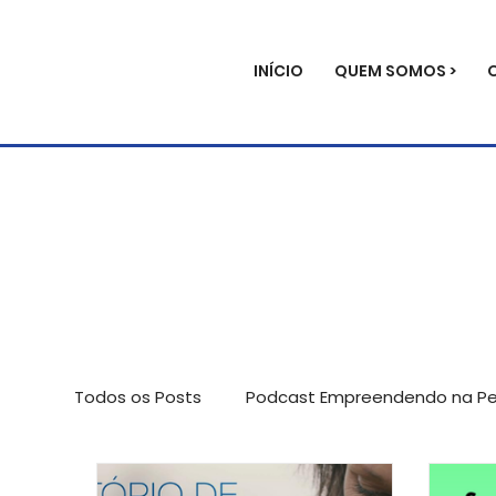
INÍCIO
QUEM SOMOS >
Todos os Posts
Podcast Empreendendo na Per
Avaliação de impacto
Palestras
Not