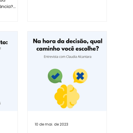
2022, a Aventura de Construir...
ância?
ações com
10 de mai. de 2023