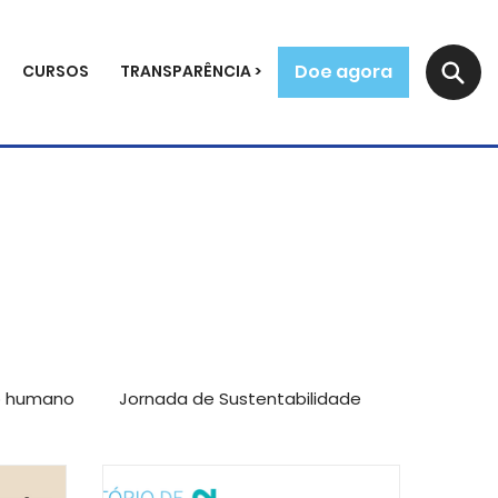
Doe agora
CURSOS
TRANSPARÊNCIA >
o humano
Jornada de Sustentabilidade
mpreendedores
Reflexões