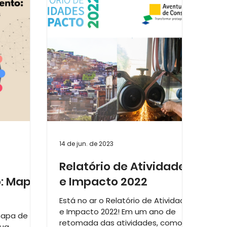
s Empreendedoras
14 de jun. de 2023
Relatório de Atividades
: Mapa
e Impacto 2022
Está no ar o Relatório de Atividades
e Impacto 2022! Em um ano de
mapa de
retomada das atividades, como
sua