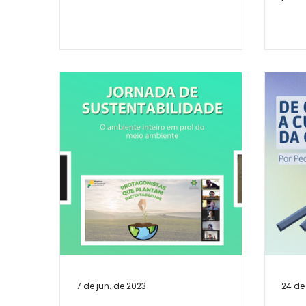
incerteza internacional,...
entr
Benja
7 de jun. de 2023
24 de