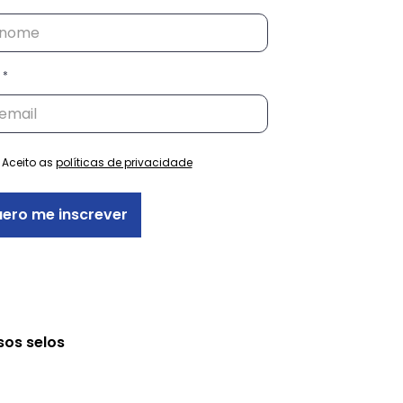
Aceito as
políticas de privacidade
ero me inscrever
sos selos