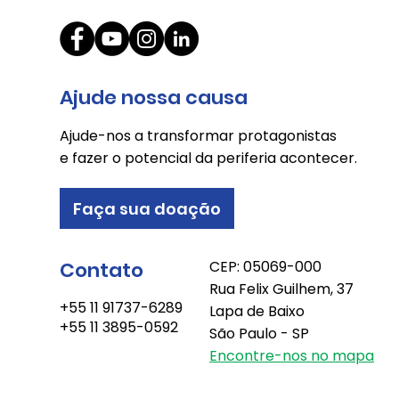
Ajude nossa causa
Ajude-nos a transformar protagonistas
e fazer o potencial da periferia acontecer.
Faça sua doação
Contato
CEP: 05069-000
Rua Felix Guilhem, 37
+55 11 91737-6289
Lapa de Baixo
+55 11 3895-0592
São Paulo - SP
Encontre-nos no mapa