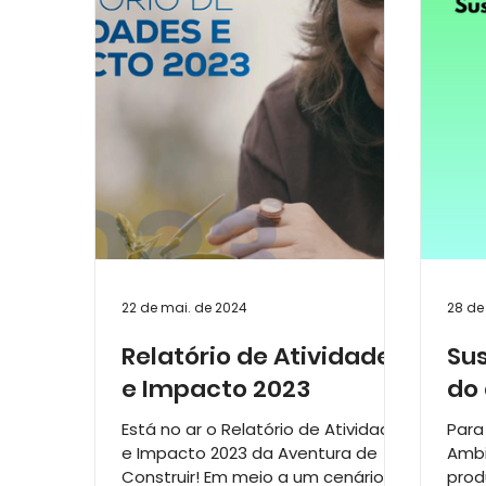
Relatório de Atividades e Impacto
Lanç
Série Raízes que Constroem: 15 anos
22 de mai. de 2024
28 de
Relatório de Atividades
Su
e Impacto 2023
do
Está no ar o Relatório de Atividades
Para
e Impacto 2023 da Aventura de
Ambi
Construir! Em meio a um cenário de
prod