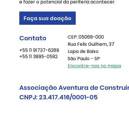
e fazer o potencial da periferia acontecer.
Faça sua doação
Contato
CEP: 05069-000
Rua Felix Guilhem, 37
+55 11 91737-6289
Lapa de Baixo
+55 11 3895-0592
São Paulo - SP
Encontre-nos no mapa
Associação Aventura de Construi
CNPJ: 23.417.416/0001-05