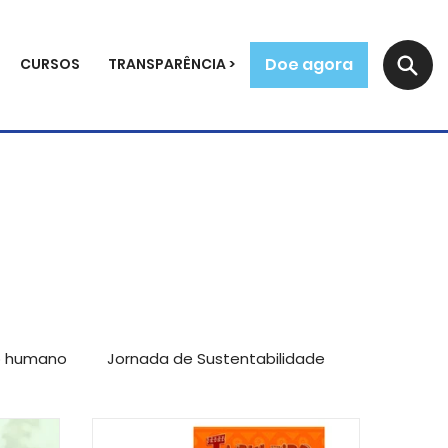
Doe agora
CURSOS
TRANSPARÊNCIA >
o humano
Jornada de Sustentabilidade
mpreendedores
Reflexões