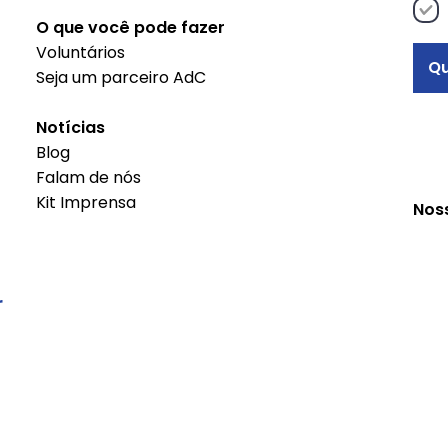
O que você pode fazer
Voluntários
Qu
Seja um parceiro AdC
Notícias
Blog
Falam de nós
Kit Imprensa
Nos
r