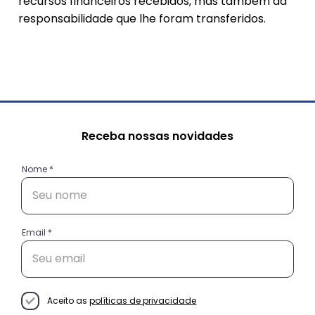
recursos financeiros recebidos, mas também da
responsabilidade que lhe foram transferidos.
Acesse nossos documentos
Receba nossas novidades
Nome
Email
Aceito as
políticas de privacidade