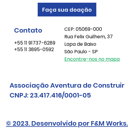
Faça sua doação
Contato
CEP: 05069-000
Rua Felix Guilhem, 37
+55 11 91737-6289
Lapa de Baixo
+55 11 3895-0592
São Paulo - SP
Encontre-nos no mapa
Associação Aventura de Construir
CNPJ: 23.417.416/0001-05
© 2023. Desenvolvido por F&M Works.