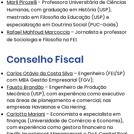
Marli Pirozelli
- Professora Universitária de Ciências
Humanas, com graduação em História (USP),
mestrado em Filosofia da Educação (USP) e
especialização em Doutrina Social (PUC-Goiás)
Rafael Mahfoud Marcoccia
– Jornalista e professor
de Sociologia e Filosofia na FEI.
Conselho Fiscal
Carlos Otávio da Costa Silva
– Engenheiro (FEI/SP)
com MBA Gestão Empresarial (FGV);
Fausto Brandão
– Engenheiro de Produção
Mecânica (USP), com experiência como executivo
nas áreas de planejamento e comercial, nas
empresas Havaianas e Cia Hering;
Carlotta Mariani
– Economista e especialista em
finanças (Universidade de Comércio e Economia),
com experiência como gestora financeira na
Savills Investment Management e DeA Capital Real