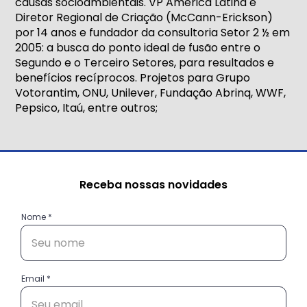
causas socioambientais. VP América Latina e
Diretor Regional de Criação (McCann-Erickson)
por 14 anos e fundador da consultoria Setor 2 ½ em
2005: a busca do ponto ideal de fusão entre o
Segundo e o Terceiro Setores, para resultados e
benefícios recíprocos. Projetos para Grupo
Votorantim, ONU, Unilever, Fundação Abrinq, WWF,
Pepsico, Itaú, entre outros;
Receba nossas novidades
Nome
Email