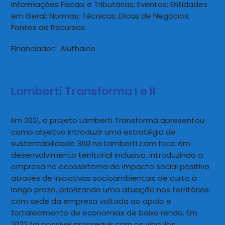
Informações Fiscais e Tributárias; Eventos; Entidades
em Geral; Normas; Técnicas; Dicas de Negócios;
Fontes de Recursos.
Financiador:
Aluthaico
Lamberti Transforma I e II
Em 2021, o projeto Lamberti Transforma apresentou
como objetivo introduzir uma estratégia de
sustentabilidade 360 na Lamberti com foco em
desenvolvimento territorial inclusivo, introduzindo a
empresa no ecossistema de impacto social positivo
através de iniciativas socioambientais de curto à
longo prazo, priorizando uma atuação nos territórios
com sede da empresa voltada ao apoio e
fortalecimento de economias de baixa renda. Em
2022 foi possível prosseguir com os vínculos