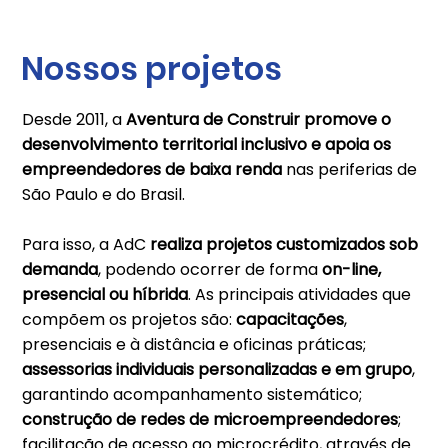
Nossos projetos
Desde 2011, a
Aventura de Construir promove o
desenvolvimento territorial inclusivo e apoia os
empreendedores de baixa renda
nas periferias de
São Paulo e do Brasil.
Para isso, a AdC
realiza projetos customizados sob
demanda
, podendo ocorrer de forma
on-line,
presencial ou híbrida
. As principais atividades que
compõem os projetos são:
capacitações
,
presenciais e à distância e oficinas práticas;
assessorias individuais personalizadas e em grupo
,
garantindo acompanhamento sistemático;
construção de redes de microempreendedores
;
facilitação de acesso ao microcrédito, através de