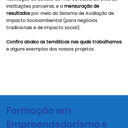
instituições parceiras; e a
mensuração de
resultados
por meio do Sistema de Avaliação de
Impacto Socioambiental (para negócios
tradicionais e de impacto social).
Confira abaixo as temáticas nas quais trabalhamos
e alguns exemplos dos nossos projetos.
Formação em
Empreendedorismo e