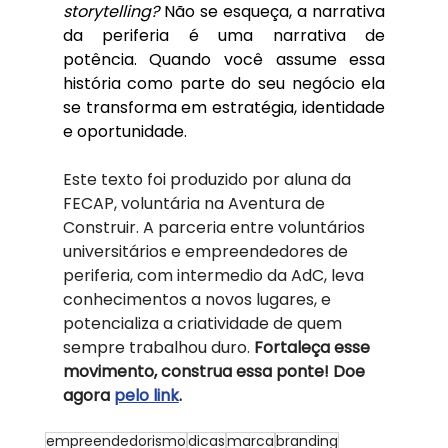
storytelling?
 Não se esqueça, a narrativa 
da periferia é uma narrativa de 
potência. Quando você assume essa 
história como parte do seu negócio ela 
se transforma em estratégia, identidade 
e oportunidade.
Este texto foi produzido por aluna da 
FECAP, voluntária na Aventura de 
Construir. A parceria entre voluntários 
universitários e empreendedores de 
periferia, com intermedio da AdC, leva 
conhecimentos a novos lugares, e 
potencializa a criatividade de quem 
sempre trabalhou duro. 
Fortaleça esse 
movimento, construa essa ponte! Doe 
agora 
pelo link
. 
empreendedorismo
dicas
marca
branding