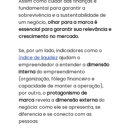
Assim como cuidar das finanças é 
fundamental para garantir a 
sobrevivência e a sustentabilidade de 
um negócio, 
olhar para a marca é 
essencial para garantir sua relevância e 
crescimento no mercado. 
Se, por um lado, indicadores como o 
índice de liquidez
 ajudam o 
empreendedor a entender a 
dimensão 
interna
 do empreendimento 
(organização, fôlego financeiro e 
capacidade de manter a operação), 
por outro, o 
protagonismo de 
marca
 revela a 
dimensão externa
 do 
negócio: como ele se apresenta, se 
diferencia e se conecta com as 
pessoas. 