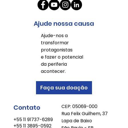
Ajude nossa causa
Ajude-nos a
transformar
protagonistas
e fazer o potencial
da periferia
acontecer.
Faça sua doação
Contato
CEP: 05069-000
Rua Felix Guilhem, 37
+55 11 91737-6289
Lapa de Baixo
+55 11 3895-0592
São Paulo - SP