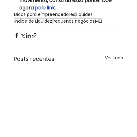
movimento, construa essa ponte! Doe 
agora 
pelo link
. 
Dicas para empreendedores
Liquidez
Índice de Liquidez
Pequenos negócios
MEI
Ver tudo
Posts recentes