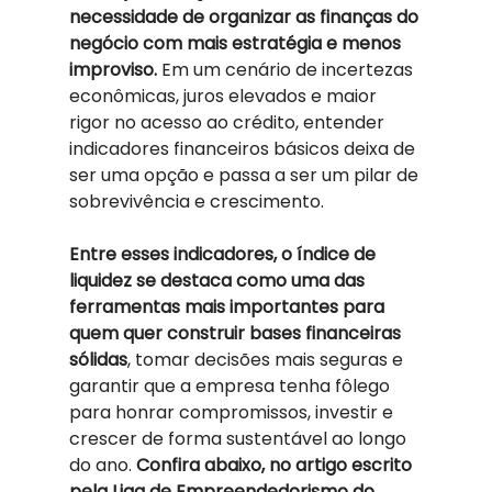
necessidade de organizar as finanças do 
negócio com mais estratégia e menos 
improviso.
 Em um cenário de incertezas 
econômicas, juros elevados e maior 
rigor no acesso ao crédito, entender 
indicadores financeiros básicos deixa de 
ser uma opção e passa a ser um pilar de 
sobrevivência e crescimento. 
Entre esses indicadores, o índice de 
liquidez se destaca como uma das 
ferramentas mais importantes para 
quem quer construir bases financeiras 
sólidas
, tomar decisões mais seguras e 
garantir que a empresa tenha fôlego 
para honrar compromissos, investir e 
crescer de forma sustentável ao longo 
do ano. 
Confira abaixo, no artigo escrito 
pela Liga de Empreendedorismo do 