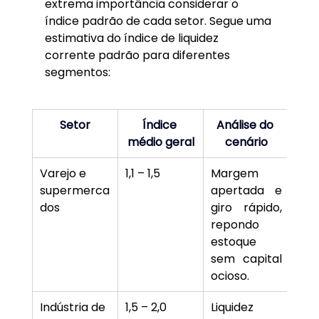
extrema importância considerar o 
índice padrão de cada setor. Segue uma 
estimativa do índice de liquidez 
corrente padrão para diferentes 
segmentos:
Setor
Índice 
Análise do 
médio geral
cenário
Varejo e 
1,1 – 1,5
Margem 
supermerca
apertada e 
dos
giro rápido, 
repondo 
estoque 
sem capital 
ocioso.
Indústria de 
1,5 – 2,0
Liquidez 