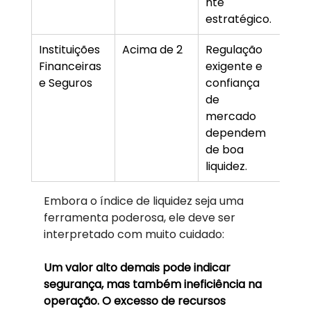
nte 
estratégico.
Instituições 
Acima de 2
Regulação 
Financeiras 
exigente e 
e Seguros
confiança 
de 
mercado 
dependem 
de boa 
liquidez.
Embora o índice de liquidez seja uma 
ferramenta poderosa, ele deve ser 
interpretado com muito cuidado:
Um valor alto demais pode indicar 
segurança, mas também ineficiência na 
operação. O excesso de recursos 