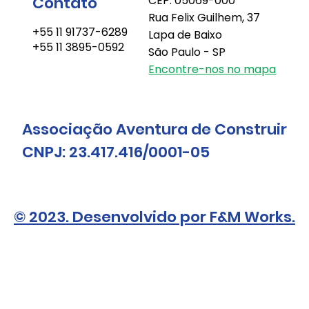
Contato
CEP: 05069-000
Rua Felix Guilhem, 37
+55 11 91737-6289
Lapa de Baixo
+55 11 3895-0592
São Paulo - SP
Encontre-nos no mapa
Associação Aventura de Construir
CNPJ: 23.417.416/0001-05
© 2023. Desenvolvido por F&M Works.