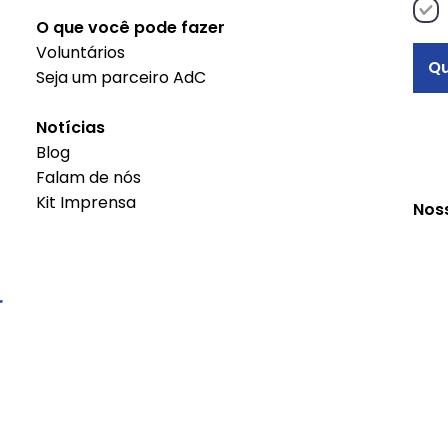
O que você pode fazer
Voluntários
Qu
Seja um parceiro AdC
Notícias
Blog
Falam de nós
Kit Imprensa
Nos
r