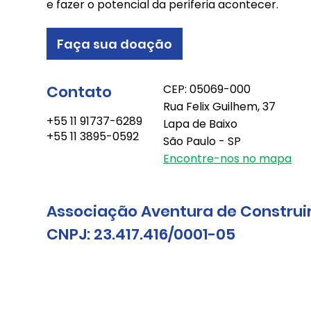
e fazer o potencial da periferia acontecer.
Faça sua doação
Contato
CEP: 05069-000
Rua Felix Guilhem, 37
+55 11 91737-6289
Lapa de Baixo
+55 11 3895-0592
São Paulo - SP
Encontre-nos no mapa
Associação Aventura de Construi
CNPJ: 23.417.416/0001-05