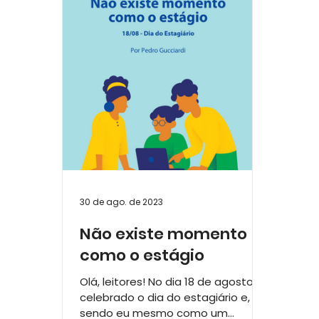
Relatório de Atividades e Impacto
Lanç
Série Raízes que Constroem: 15 anos
30 de ago. de 2023
Não existe momento
como o estágio
Olá, leitores! No dia 18 de agosto é
celebrado o dia do estagiário e,
sendo eu mesmo como um