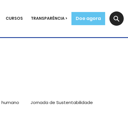
Doe agora
CURSOS
TRANSPARÊNCIA >
o humano
Jornada de Sustentabilidade
mpreendedores
Reflexões