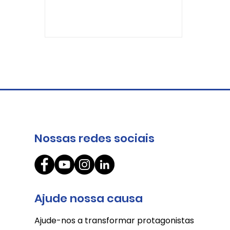
estagiário atualmente, gostaria de
trazer...
Nossas redes sociais
Ajude nossa causa
Ajude-nos a transformar protagonistas