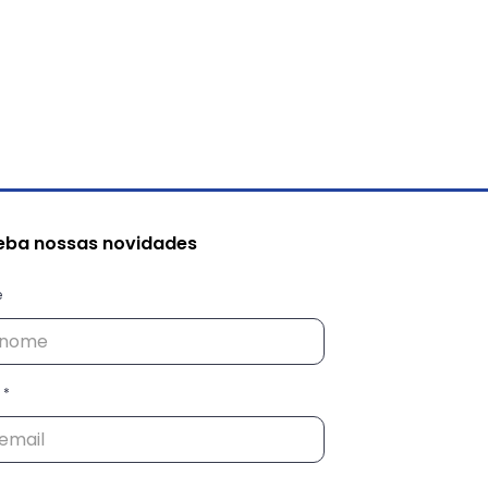
eba nossas novidades
e