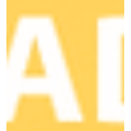
cidade de Viamão, RS. Ela, que é uma das...