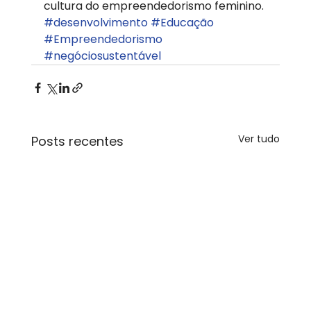
cultura do empreendedorismo feminino.
#desenvolvimento
#Educação
#Empreendedorismo
#negóciosustentável
Ver tudo
Posts recentes