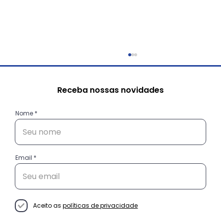
Receba nossas novidades
Nome
Email
Conheça as histórias das
empreendedoras do projeto
Decisão Empreendedora
Aceito as
políticas de privacidade