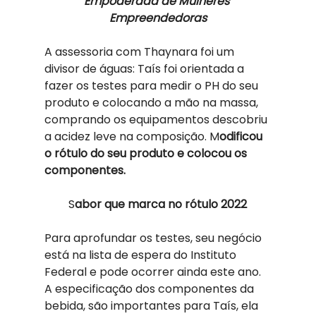
Empoderada de Mulheres 
Empreendedoras
A assessoria com Thaynara foi um 
divisor de águas: Taís foi orientada a 
fazer os testes para medir o PH do seu 
produto e colocando a mão na massa, 
comprando os equipamentos descobriu 
a acidez leve na composição. M
odificou 
o rótulo do seu produto e colocou os 
componentes.  
S
abor que marca no rótulo 2022
Para aprofundar os testes, seu negócio 
está na lista de espera do Instituto 
Federal e pode ocorrer ainda este ano. 
A especificação dos componentes da 
bebida, são importantes para Taís, ela 