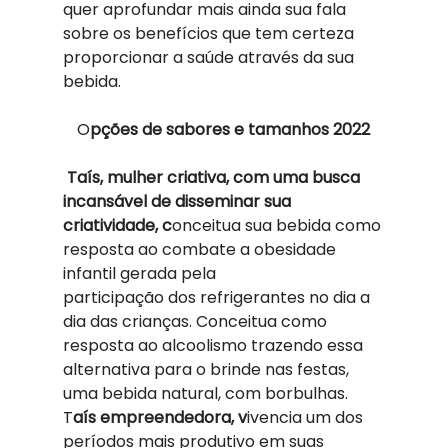
quer aprofundar mais ainda sua fala 
sobre os benefícios que tem certeza 
proporcionar a saúde através da sua 
bebida.  
O
pções de sabores e tamanhos 2022
Taís, mulher criativa, com uma busca 
incansável de disseminar sua 
criatividade, c
onceitua sua bebida como 
resposta ao combate a obesidade 
infantil gerada pela 
participação dos refrigerantes no dia a 
dia das crianças. Conceitua como 
resposta ao alcoolismo trazendo essa 
alternativa para o brinde nas festas, 
uma bebida natural, com borbulhas.  
T
aís empreendedora, v
ivencia um dos 
períodos mais produtivo em suas 