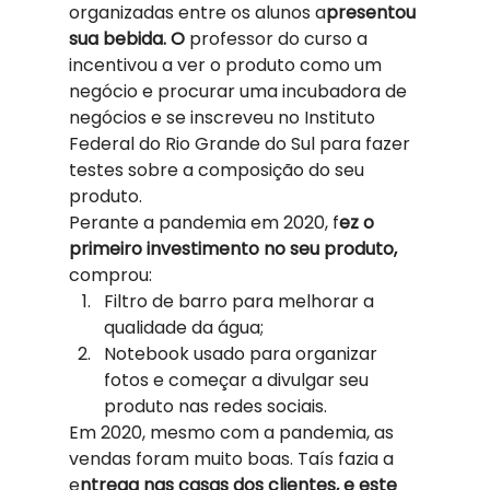
organizadas entre os alunos a
presentou 
sua bebida. O
 professor do curso a 
incentivou a ver o produto como um 
negócio e procurar uma incubadora de 
negócios e se inscreveu no Instituto 
Federal do Rio Grande do Sul para fazer 
testes sobre a composição do seu 
produto.  
Perante a pandemia em 2020, f
ez o 
primeiro investimento no seu produto,
comprou:  
Filtro de barro para melhorar a 
qualidade da água; 
Notebook usado para organizar 
fotos e começar a divulgar seu 
produto nas redes sociais.  
Em 2020, mesmo com a pandemia, as 
vendas foram muito boas. Taís fazia a 
e
ntrega nas casas dos clientes, e este 