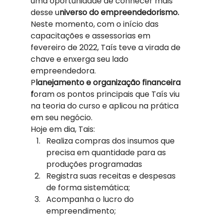
uma oportunidade de conhecer mais 
desse u
niverso do empreendedorismo.  
Neste momento, com o início das 
capacitações e assessorias em 
fevereiro de 2022, Taís teve a virada de 
chave e enxerga seu lado 
empreendedora.  
P
lanejamento e organização financeira 
f
oram os pontos principais que Taís viu 
na teoria do curso e aplicou na prática 
em seu negócio.  
Hoje em dia, Tais:  
Realiza compras dos insumos que 
precisa em quantidade para as 
produções programadas 
Registra suas receitas e despesas 
de forma sistemática; 
Acompanha o lucro do 
empreendimento; 