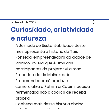
5 de out. de 2022
Curiosidade, criatividade
e natureza
A Jornada de Sustentabilidade deste 
mês apresenta a história da Taís 
Fonseca, empreendedora da cidade de 
Viamão, RS. Ela, que é uma das 
participantes do projeto “Vi a mão 
Empoderada de Mulheres de 
Empreendedoras” produz e 
comercializa o Refrim di Capim, bebida 
fermentada não alcoólica de receita 
própria. 
Conheça mais dessa história abaixo!  