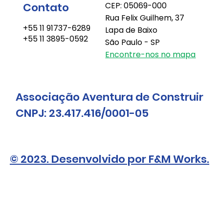
Contato
CEP: 05069-000
Rua Felix Guilhem, 37
+55 11 91737-6289
Lapa de Baixo
+55 11 3895-0592
São Paulo - SP
Encontre-nos no mapa
Associação Aventura de Construir
CNPJ: 23.417.416/0001-05
© 2023. Desenvolvido por F&M Works.