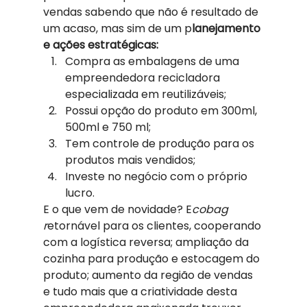
vendas sabendo que não é resultado de 
um acaso, mas sim de um p
lanejamento 
e ações estratégicas:
Compra as embalagens de uma 
empreendedora recicladora 
especializada em reutilizáveis; 
Possui opção do produto em 300ml, 
500ml e 750 ml; 
Tem controle de produção para os 
produtos mais vendidos; 
Investe no negócio com o próprio 
lucro.  
E o que vem de novidade? E
cobag 
r
etornável para os clientes, cooperando 
com a logística reversa; ampliação da 
cozinha para produção e estocagem do 
produto; aumento da região de vendas 
e tudo mais que a criatividade desta 