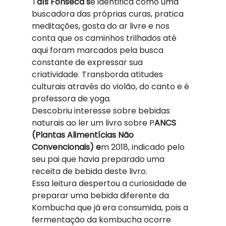
T
aís Fonseca s
e identifica como uma 
buscadora das próprias curas, pratica 
meditações, gosta do ar livre e nos 
conta que os caminhos trilhados até 
aqui foram marcados pela busca 
constante de expressar sua 
criatividade. Transborda atitudes 
culturais através do violão, do canto e é 
professora de yoga.  
Descobriu interesse sobre bebidas 
naturais ao ler um livro sobre P
ANCS 
(Plantas Alimentícias Não 
Convencionais) e
m 2018, indicado pelo 
seu pai que havia preparado uma 
receita de bebida deste livro.  
Essa leitura despertou a curiosidade de 
preparar uma bebida diferente da 
Kombucha que já era consumida, pois a 
fermentação da kombucha ocorre 