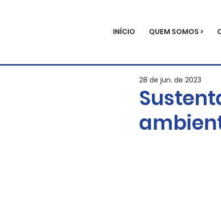
INÍCIO
QUEM SOMOS >
28 de jun. de 2023
Sustent
ambient