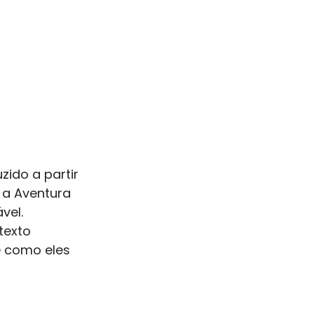
ido a partir 
 a Aventura 
vel. 
texto 
e como eles 