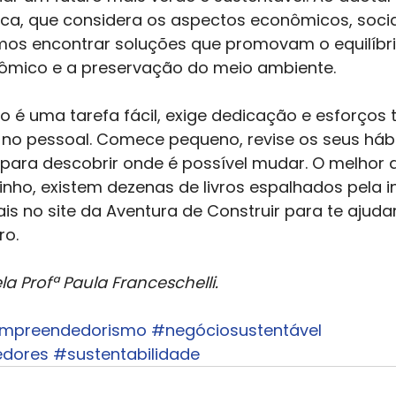
ca, que considera os aspectos econômicos, socia
os encontrar soluções que promovam o equilíbrio
ômico e a preservação do meio ambiente. 
o é uma tarefa fácil, exige dedicação e esforços 
 no pessoal. Comece pequeno, revise os seus hábi
 para descobrir onde é possível mudar. O melhor 
nho, existem dezenas de livros espalhados pela in
s no site da Aventura de Construir para te ajuda
o. 
a Profª Paula Franceschelli.
mpreendedorismo
#negóciosustentável
dores
#sustentabilidade