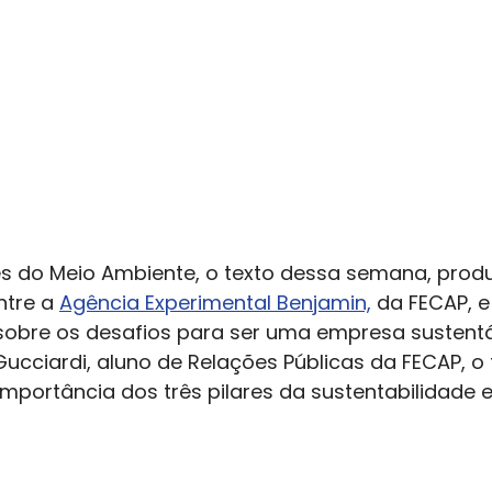
ês do Meio Ambiente, o texto dessa semana, produz
tre a 
Agência Experimental Benjamin,
 da FECAP, e
 sobre os desafios para ser uma empresa sustentá
Gucciardi, aluno de Relações Públicas da FECAP, o 
mportância dos três pilares da sustentabilidade 