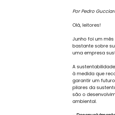
Por Pedro Gucciar
Olá, leitores! 
Junho foi um mês 
bastante sobre su
uma empresa sust
A sustentabilidad
à medida que rec
garantir um futuro
pilares da susten
são o desenvolvim
ambiental. 