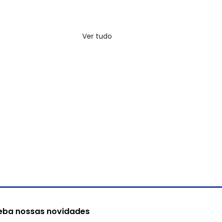
Ver tudo
eba nossas novidades