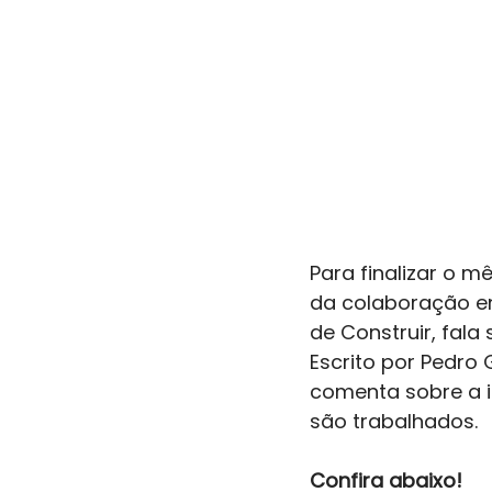
Para finalizar o m
da colaboração en
de Construir, fala
Escrito por Pedro 
comenta sobre a i
são trabalhados. 
Confira abaixo!  