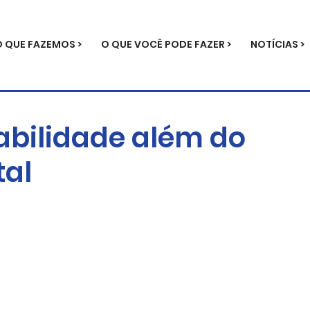
O QUE FAZEMOS >
O QUE VOCÊ PODE FAZER >
NOTÍCIAS >
abilidade além do
al