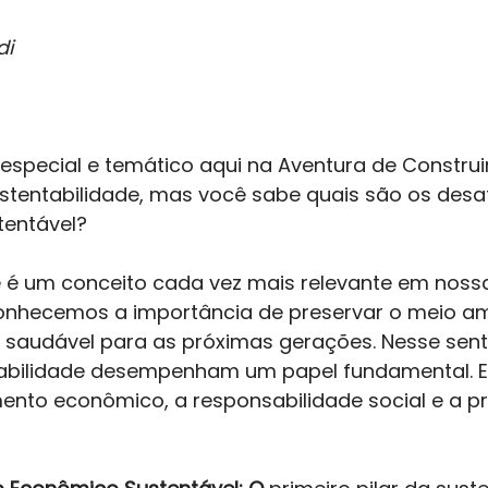
di
especial e temático aqui na Aventura de Construi
stentabilidade, mas você sabe quais são os desaf
entável? 
e é um conceito cada vez mais relevante em noss
onhecemos a importância de preservar o meio am
 saudável para as próximas gerações. Nesse senti
tabilidade desempenham um papel fundamental. Es
ento econômico, a responsabilidade social e a p