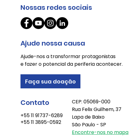
Nossas redes sociais
O circuito da cooperação
Ajude nossa causa
Ajude-nos a transformar protagonistas
e fazer o potencial da periferia acontecer.
Faça sua doação
Contato
CEP: 05069-000
Rua Felix Guilhem, 37
+55 11 91737-6289
Lapa de Baixo
+55 11 3895-0592
São Paulo - SP
Encontre-nos no mapa