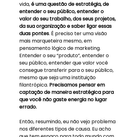
vida, 
é uma questão de estratégia, de 
entender o seu público, entender o 
valor do seu trabalho, dos seus projetos, 
da sua organização e saber ligar essas 
duas pontes
. É preciso ter uma visão 
mais marqueteira mesmo, em 
pensamento lógico de marketing. 
Entender o seu “produto”, entender o 
seu público, entender que valor você 
consegue transferir para o seu público, 
mesmo que seja uma instituição 
filantrópica. 
Precisamos pensar em 
captação de maneira estratégica para 
que você não gaste energia no lugar 
errado. 
Então, resumindo, eu não vejo problema 
nos diferentes tipos de causa. Eu acho 
que tem espaço para todo mundo com 