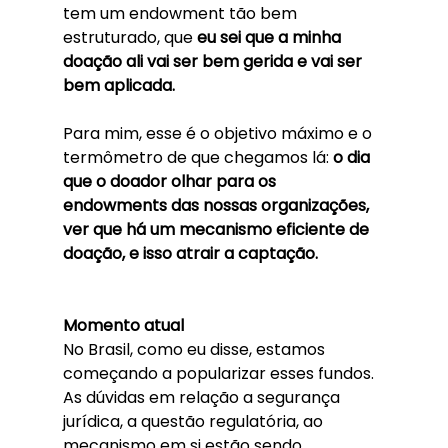
tem um endowment tão bem 
estruturado, que 
eu sei que a minha 
doação ali vai ser bem gerida e vai ser 
bem aplicada. 
Para mim, esse é o objetivo máximo e o 
termômetro de que chegamos lá: 
o dia 
que o doador olhar para os 
endowments das nossas organizações, 
ver que há um mecanismo eficiente de 
doação, e isso atrair a captação.
Momento atual
No Brasil, como eu disse, estamos 
começando a popularizar esses fundos. 
As dúvidas em relação a segurança 
jurídica, a questão regulatória, ao 
mecanismo em si estão sendo 