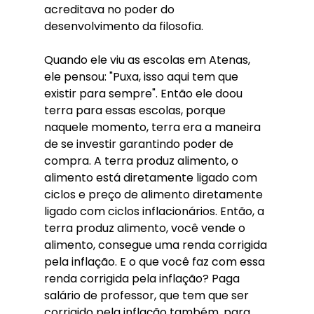
acreditava no poder do 
desenvolvimento da filosofia. 
Quando ele viu as escolas em Atenas, 
ele pensou: "Puxa, isso aqui tem que 
existir para sempre". Então ele doou 
terra para essas escolas, porque 
naquele momento, terra era a maneira 
de se investir garantindo poder de 
compra. A terra produz alimento, o 
alimento está diretamente ligado com 
ciclos e preço de alimento diretamente 
ligado com ciclos inflacionários. Então, a 
terra produz alimento, você vende o 
alimento, consegue uma renda corrigida 
pela inflação. E o que você faz com essa 
renda corrigida pela inflação? Paga 
salário de professor, que tem que ser 
corrigido pela inflação também, para 