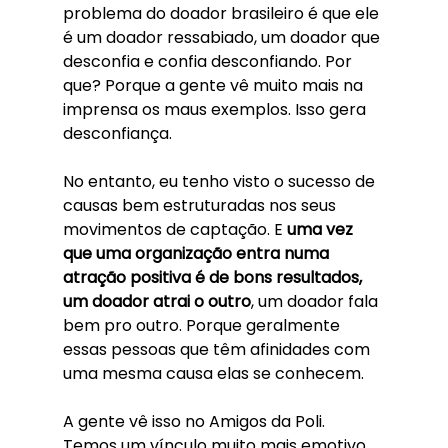
problema do doador brasileiro é que ele 
é um doador ressabiado, um doador que 
desconfia e confia desconfiando. Por 
que? Porque a gente vê muito mais na 
imprensa os maus exemplos. Isso gera 
desconfiança.
No entanto, eu tenho visto o sucesso de 
causas bem estruturadas nos seus 
movimentos de captação. E 
uma vez 
que uma organização entra numa 
atração positiva é de bons resultados, 
um doador atrai o outro
, um doador fala 
bem pro outro. Porque geralmente 
essas pessoas que têm afinidades com 
uma mesma causa elas se conhecem. 
A gente vê isso no Amigos da Poli. 
Temos um vínculo muito mais emotivo, 