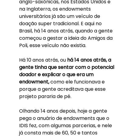
anglo-saxônicas, nos Estados Unidos e 
na Inglaterra, os endowments 
universitários já são um veículo de 
doação super tradicional. E aqui no 
Brasil, há 14 anos atrás, quando a gente 
começou a gestar a ideia do Amigos da 
Poli, esse veículo não existia. 
Há 10 anos atrás, ou 
há 14 anos atrás, a 
gente tinha que sentar com o potencial 
doador e explicar o que era um 
endowment,
 como ele funcionava e 
porque a gente acreditava que esse 
projeto pararia de pé. 
Olhando 14 anos depois, hoje a gente 
pega o anuário de endowments que o 
IDIS fez, com algumas parcerias, e nele 
já consta mais de 60, 50 e tantos 