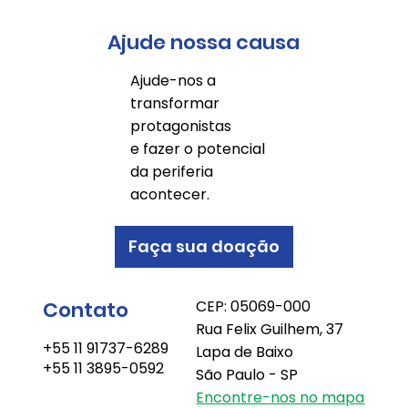
Ajude nossa causa
Ajude-nos a
transformar
protagonistas
e fazer o potencial
da periferia
acontecer.
Faça sua doação
Contato
CEP: 05069-000
Rua Felix Guilhem, 37
+55 11 91737-6289
Lapa de Baixo
+55 11 3895-0592
São Paulo - SP
Encontre-nos no mapa