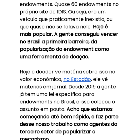
endowments. Quase 60 endowments no 
próprio site do IDIS. Ou seja, era um 
veículo que praticamente inexistia, ou 
que quase não se falava nele. 
Hoje é 
mais popular. A gente conseguiu vencer 
no Brasil a primeira barreira, da 
popularização do endowment como 
uma ferramenta de doação. 
Hoje o doador vê matéria sobre isso no 
valor econômico, 
no Estadão
, ele vê 
matérias em jornal. Desde 2019 a gente 
já tem uma lei específica para 
endowments no Brasil, e isso colocou o 
assunto em pauta. 
Acho que estamos 
começando até bem rápido, e faz parte 
desse nosso trabalho como agentes do 
terceiro setor de popularizar o 
mecanismo. 