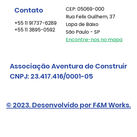
Contato
CEP: 05069-000
Rua Felix Guilhem, 37
+55 11 91737-6289
Lapa de Baixo
+55 11 3895-0592
São Paulo - SP
Encontre-nos no mapa
Associação Aventura de Construir
CNPJ: 23.417.416/0001-05
© 2023. Desenvolvido por F&M Works.