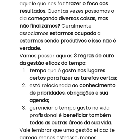
aquele que nos faz 
trazer o foco aos 
resultados.
 Quantas vezes passamos o 
dia 
começando diversas coisas, mas 
não finalizamos?
 Geralmente 
associamos 
estarmos ocupado
 a 
estarmos sendo produtivos e isso não é 
verdade
. 
Vamos passar aqui as 
3 regras de ouro 
da gestão eficaz do tempo
: 
tempo 
que é
 gasto nos lugares 
certos para fazer as tarefas certas;
está relacionada ao
 conhecimento 
de prioridades, obrigações e sua 
agenda;
gerenciar o tempo gasto na vida 
profissional é
 beneficiar também 
todas as outras áreas da sua vida.
Vale lembrar que uma gestão eficaz te 
agrega menos estresse, menos 