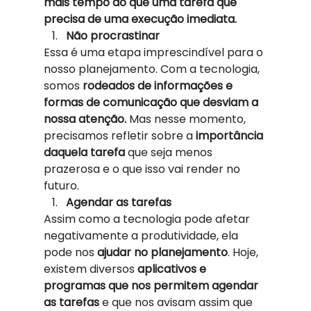
mais tempo do que uma tarefa que 
precisa de uma execução imediata.
Não procrastinar
Essa é uma etapa imprescindível para o 
nosso planejamento. Com a tecnologia, 
somos 
rodeados de informações e 
formas de comunicação que desviam a 
nossa atenção.
 Mas nesse momento, 
precisamos refletir sobre a 
importância 
daquela tarefa 
que seja menos 
prazerosa e o que isso vai render no 
futuro. 
Agendar as tarefas
Assim como a tecnologia pode afetar 
negativamente a produtividade, ela 
pode nos 
ajudar no planejamento
. Hoje, 
existem diversos 
aplicativos e 
programas que nos permitem agendar 
as tarefas 
e que nos avisam assim que 