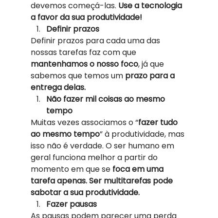
devemos começá-las. 
Use a tecnologia 
a favor da sua produtividade!
Definir prazos
Definir prazos para cada uma das 
nossas tarefas faz com que 
mantenhamos o nosso foco
, já que 
sabemos que temos um 
prazo para a 
entrega delas.
Não fazer mil coisas ao mesmo 
tempo
Muitas vezes associamos o “
fazer tudo 
ao mesmo tempo
” à produtividade, mas 
isso não é verdade. O ser humano em 
geral funciona melhor a partir do 
momento em que se 
foca em uma 
tarefa apenas. Ser multitarefas pode 
sabotar a sua produtividade.
Fazer pausas
As pausas podem parecer uma perda 