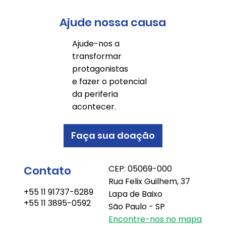
Ajude nossa causa
Ajude-nos a
transformar
protagonistas
e fazer o potencial
da periferia
acontecer.
Faça sua doação
Contato
CEP: 05069-000
Rua Felix Guilhem, 37
+55 11 91737-6289
Lapa de Baixo
+55 11 3895-0592
São Paulo - SP
Encontre-nos no mapa