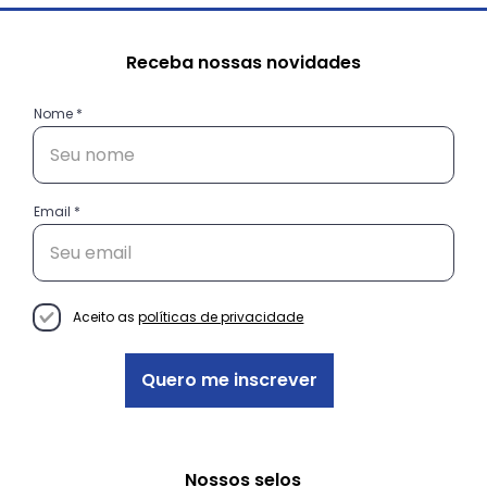
Receba nossas novidades
Nome
Email
Conheça as histórias das
empreendedoras do projeto
Decisão Empreendedora
Aceito as
políticas de privacidade
Quero me inscrever
Nossos selos