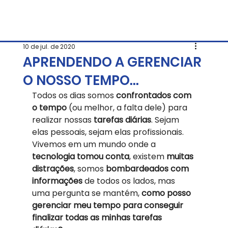
10 de jul. de 2020
APRENDENDO A GERENCIAR
O NOSSO TEMPO…
Todos os dias somos 
confrontados com 
o tempo
 (ou melhor, a falta dele) para 
realizar nossas 
tarefas diárias
. Sejam 
elas pessoais, sejam elas profissionais. 
Vivemos em um mundo onde a 
tecnologia tomou conta
, existem 
muitas 
distrações
, somos 
bombardeados com 
informações
 de todos os lados, mas 
uma pergunta se mantém, 
como posso 
gerenciar meu tempo para conseguir 
finalizar todas as minhas tarefas 