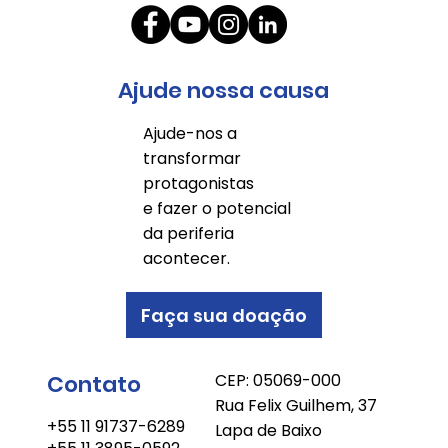
Ajude nossa causa
Ajude-nos a
transformar
protagonistas
e fazer o potencial
da periferia
acontecer.
Faça sua doação
Contato
CEP: 05069-000
Rua Felix Guilhem, 37
+55 11 91737-6289
Lapa de Baixo