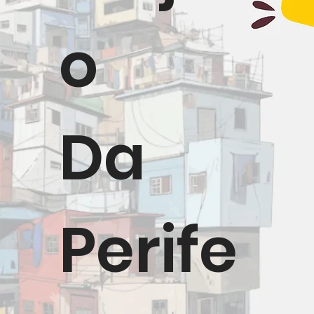
o
Da
Perife