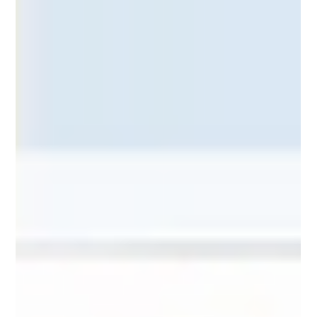
Dia da Alimentação e o Trabalho
Culinário
No último domingo, dia 16 de outubro, celebrou-se o
Dia Mundial da Alimentação, data instituída pela ONU
para consciencializar a opinião...