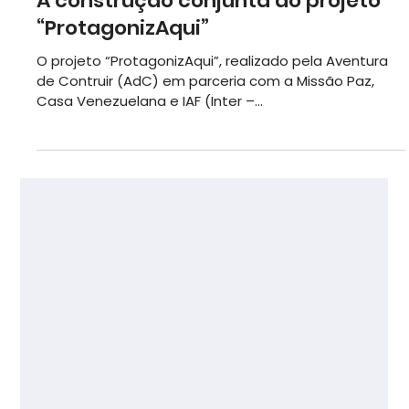
20 de jul. de 2022
A construção conjunta do projeto