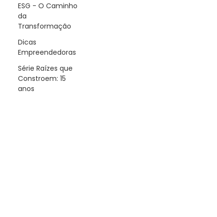
ESG - O Caminho
da
Transformação
Dicas
Empreendedoras
Série Raízes que
Constroem: 15
anos