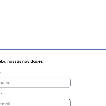
eba nossas novidades
e