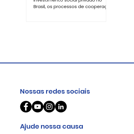
Brasil, os processos de cooperação
e desenvolvimento territorial
também...
Nossas redes sociais
Ajude nossa causa