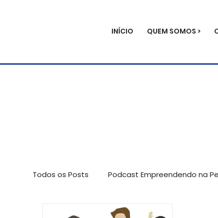
INÍCIO
QUEM SOMOS >
Todos os Posts
Podcast Empreendendo na Per
Avaliação de impacto
Palestras
Not