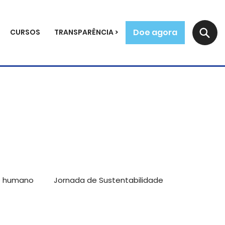
Doe agora
CURSOS
TRANSPARÊNCIA >
o humano
Jornada de Sustentabilidade
mpreendedores
Reflexões