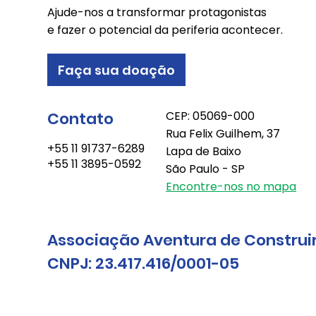
Ajude-nos a transformar protagonistas
e fazer o potencial da periferia acontecer.
Faça sua doação
Contato
CEP: 05069-000
Rua Felix Guilhem, 37
+55 11 91737-6289
Lapa de Baixo
+55 11 3895-0592
São Paulo - SP
Encontre-nos no mapa
Associação Aventura de Construi
CNPJ: 23.417.416/0001-05