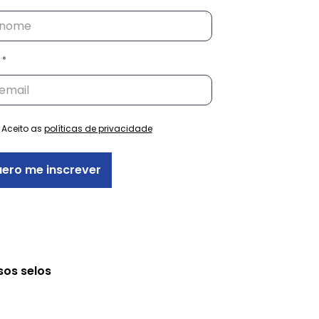
Aceito as
políticas de privacidade
ero me inscrever
sos selos