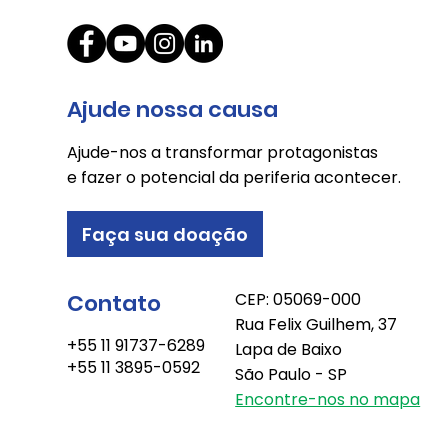
Ajude nossa causa
Ajude-nos a transformar protagonistas
e fazer o potencial da periferia acontecer.
Faça sua doação
Contato
CEP: 05069-000
Rua Felix Guilhem, 37
+55 11 91737-6289
Lapa de Baixo
+55 11 3895-0592
São Paulo - SP
Encontre-nos no mapa