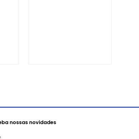
eba nossas novidades
e