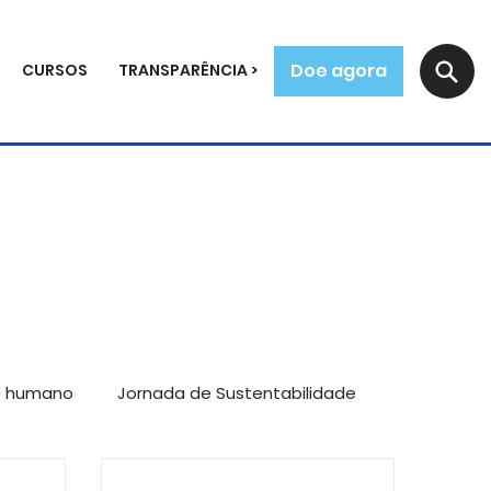
Doe agora
CURSOS
TRANSPARÊNCIA >
o humano
Jornada de Sustentabilidade
mpreendedores
Reflexões