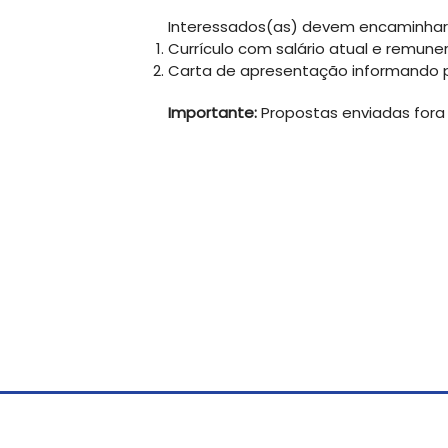
Interessados(as) devem encaminhar
Currículo com salário atual e remun
Carta de apresentação informando po
Importante:
Propostas enviadas fora 