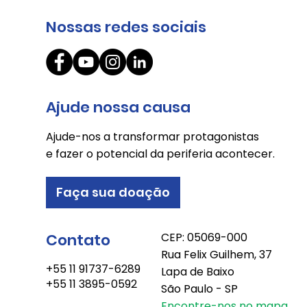
Nossas redes sociais
Ajude nossa causa
Ajude-nos a transformar protagonistas
e fazer o potencial da periferia acontecer.
Faça sua doação
Contato
CEP: 05069-000
Rua Felix Guilhem, 37
+55 11 91737-6289
Lapa de Baixo
+55 11 3895-0592
São Paulo - SP
Encontre-nos no mapa