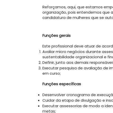
Reforçamos, aqui, que estamos em
organização, pois entendemos que a 
candidatura de mulheres que se aut
Funções gerais
Este profissional deve atuar de aco
Avaliar micro negócios durante asses
sustentabilidade organizacional e f
Definir, junto aos demais responsáve
Executar pesquisa de avaliação de 
em curso;
Funções específicas
Desenvolver cronograma de execução
Cuidar da etapa de divulgação e insc
Executar assessorias de modo a ident
metas;