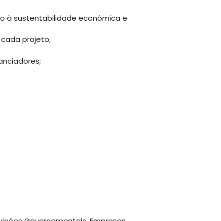
o à sustentabilidade econômica e
cada projeto;
anciadores;
ituições Governamentais, Empresas