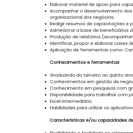
Elaborar material de apoio para capa
Acompanhar o desenvolvimento dos 
organizacional dos negócios;
Redigir resumos de capacitações e p
Administrar a base de beneficiários d
Produção de relatórios (acompanham
Identificar, propor e elaborar cases
Aplicação de ferramentas como: Canva
Conhecimentos e ferramentas
​Graduando do terceiro ao quinto an
Conhecimentos em gestão de negóc
Conhecimento em pesquisas com grup
Disponibilidade para trabalhar com pú
Excel intermediário;
Habilidades para utilizar os aplicativo
Características e/ou capacidades d
Flexibilidade e facilidade no relac