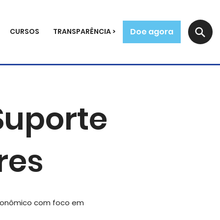
Doe agora
CURSOS
TRANSPARÊNCIA >
Suporte
res
econômico com foco em