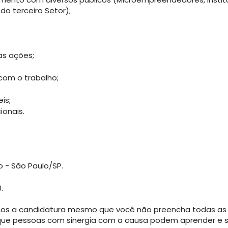
 do terceiro Setor);
s ações;
om o trabalho;
is;
ionais.
o - São Paulo/SP.
.
mos a candidatura mesmo que você não preencha todas as 
ue pessoas com sinergia com a causa podem aprender e se