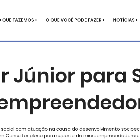
O QUE FAZEMOS >
O QUE VOCÊ PODE FAZER >
NOTÍCIAS >
r Júnior para 
oempreendedo
o social com atuação na causa do desenvolvimento socio
m Consultor pleno para suporte de microempreendedores.