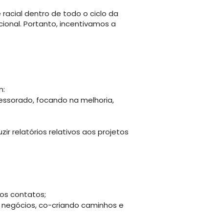
racial dentro de todo o ciclo da
ional. Portanto, incentivamos a
m:
sessorado, focando na melhoria,
zir relatórios relativos aos projetos
os contatos;
 negócios, co-criando caminhos e