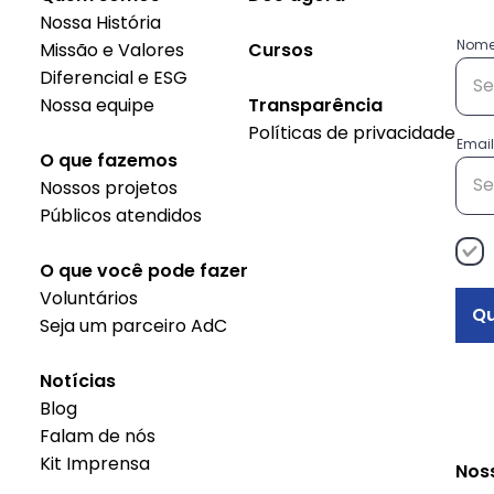
Nossa História
Nom
Missão e Valores
Cursos
Diferencial e ESG
Nossa equipe
Transparência
Políticas de privacidade
Email
O que fazemos
Nossos projetos
Públicos atendidos
O que você pode fazer
Voluntários
Qu
Seja um parceiro AdC
Notícias
Blog
Falam de nós
Kit Imprensa
Nos