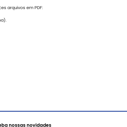
tes arquivos em PDF:
a).
eba nossas novidades