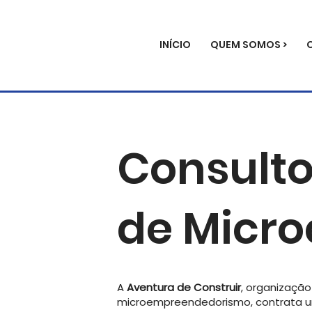
INÍCIO
QUEM SOMOS >
Consulto
de Micr
A
Aventura de Construir
, organizaçã
microempreendedorismo, contrata u