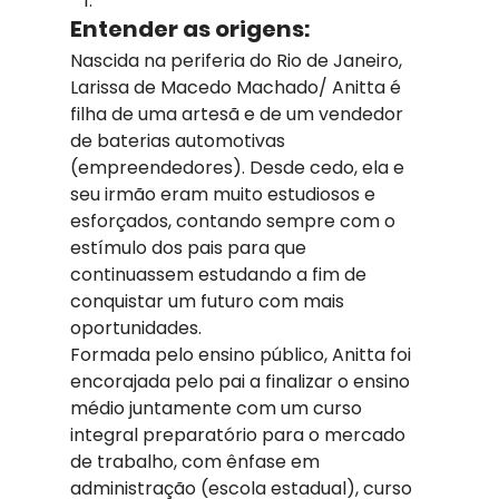
Entender as origens:
Nascida na periferia do Rio de Janeiro, 
Larissa de Macedo Machado/ Anitta é 
filha de uma artesã e de um vendedor 
de baterias automotivas 
(empreendedores). Desde cedo, ela e 
seu irmão eram muito estudiosos e 
esforçados, contando sempre com o 
estímulo dos pais para que 
continuassem estudando a fim de 
conquistar um futuro com mais 
oportunidades.
Formada pelo ensino público, Anitta foi 
encorajada pelo pai a finalizar o ensino 
médio juntamente com um curso 
integral preparatório para o mercado 
de trabalho, com ênfase em 
administração (escola estadual), curso 