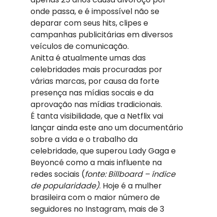
onde passa, e é impossível não se 
deparar com seus hits, clipes e 
campanhas publicitárias em diversos 
veículos de comunicação.
Anitta é atualmente umas das 
celebridades mais procuradas por 
várias marcas, por causa da forte 
presença nas mídias socais e da 
aprovação nas mídias tradicionais.
É tanta visibilidade, que a Netflix vai 
lançar ainda este ano um documentário 
sobre a vida e o trabalho da 
celebridade, que superou Lady Gaga e 
Beyoncé como a mais influente na 
redes sociais (
fonte: Billboard – índice 
de popularidade)
. Hoje é a mulher 
brasileira com o maior número de 
seguidores no Instagram, mais de 3 