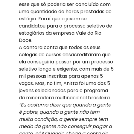
esse que só poderia ser concluído com 
uma quantidade de horas prestadas ao 
estágio. Foi aí que a jovem se 
candidatou para o processo seletivo de 
estagiários da empresa Vale do Rio 
Doce.
A cantora conta que todos os seus 
colegas do cursos desacreditaram que 
ela conseguiria passar por um processo 
seletivo longo e exigente, com mais de 5 
mil pessoas inscritas para apenas 5 
vagas. Mas, no fim, Anitta foi uma dos 5 
jovens selecionados para o programa 
da mineradora multinacional brasileira.
“Eu costumo dizer que quando a gente 
é pobre, quando a gente não tem 
muita condição, a gente sempre tem 
medo da gente não conseguir pagar a 
conta, né? Quando chega a conta de 