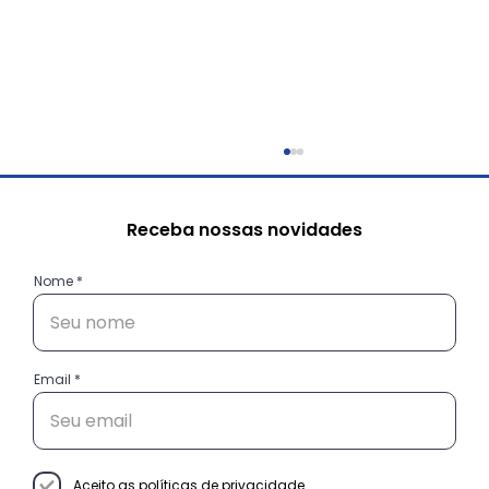
Receba nossas novidades
Nome
Email
Conheça as histórias das
empreendedoras do projeto
Decisão Empreendedora
Aceito as
políticas de privacidade