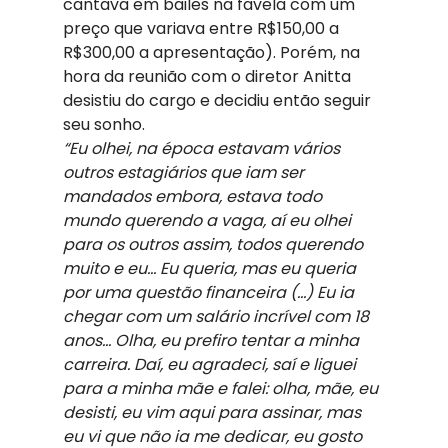
cantava em bailes na favela com um 
preço que variava entre R$150,00 a 
R$300,00 a apresentação). Porém, na 
hora da reunião com o diretor Anitta 
desistiu do cargo e decidiu então seguir 
seu sonho.
“Eu olhei, na época estavam vários 
outros estagiários que iam ser 
mandados embora, estava todo 
mundo querendo a vaga, aí eu olhei 
para os outros assim, todos querendo 
muito e eu… Eu queria, mas eu queria 
por uma questão financeira (…) Eu ia 
chegar com um salário incrível com 18 
anos… Olha, eu prefiro tentar a minha 
carreira. Daí, eu agradeci, saí e liguei 
para a minha mãe e falei: olha, mãe, eu 
desisti, eu vim aqui para assinar, mas 
eu vi que não ia me dedicar, eu gosto 