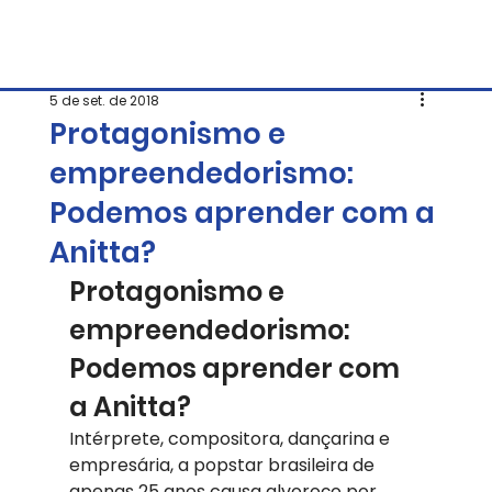
5 de set. de 2018
Protagonismo e
empreendedorismo:
Podemos aprender com a
Anitta?
Protagonismo e 
empreendedorismo: 
Podemos aprender com 
a Anitta?
Intérprete, compositora, dançarina e 
empresária, a popstar brasileira de 
apenas 25 anos causa alvoroço por 