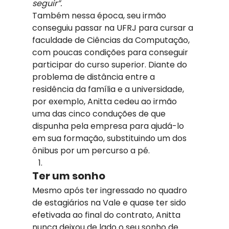
seguir”.
Também nessa época, seu irmão 
conseguiu passar na UFRJ para cursar a 
faculdade de Ciências da Computação, 
com poucas condições para conseguir 
participar do curso superior. Diante do 
problema de distância entre a 
residência da família e a universidade, 
por exemplo, Anitta cedeu ao irmão 
uma das cinco conduções de que 
dispunha pela empresa para ajudá-lo 
em sua formação, substituindo um dos 
ônibus por um percurso a pé.
Ter um sonho
Mesmo após ter ingressado no quadro 
de estagiários na Vale e quase ter sido 
efetivada ao final do contrato, Anitta 
nunca deixou de lado o seu sonho de 