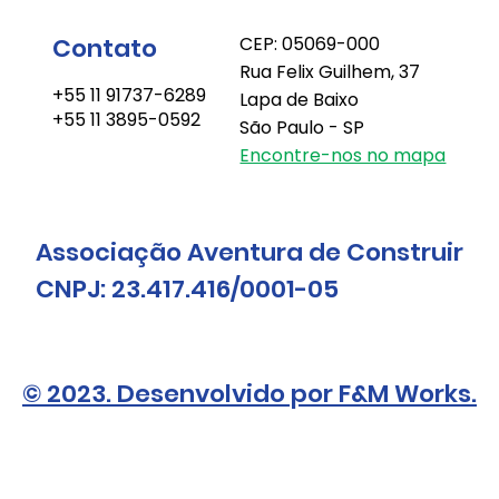
Contato
CEP: 05069-000
Rua Felix Guilhem, 37
+55 11 91737-6289
Lapa de Baixo
+55 11 3895-0592
São Paulo - SP
Encontre-nos no mapa
Associação Aventura de Construir
CNPJ: 23.417.416/0001-05
© 2023. Desenvolvido por F&M Works.