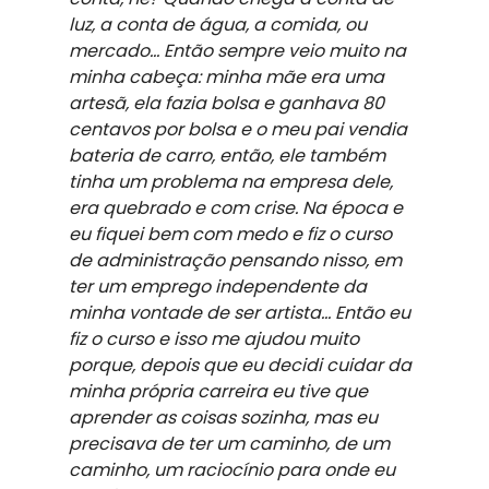
luz, a conta de água, a comida, ou 
mercado… Então sempre veio muito na 
minha cabeça: minha mãe era uma 
artesã, ela fazia bolsa e ganhava 80 
centavos por bolsa e o meu pai vendia 
bateria de carro, então, ele também 
tinha um problema na empresa dele, 
era quebrado e com crise. Na época e 
eu fiquei bem com medo e fiz o curso 
de administração pensando nisso, em 
ter um emprego independente da 
minha vontade de ser artista… Então eu 
fiz o curso e isso me ajudou muito 
porque, depois que eu decidi cuidar da 
minha própria carreira eu tive que 
aprender as coisas sozinha, mas eu 
precisava de ter um caminho, de um 
caminho, um raciocínio para onde eu 