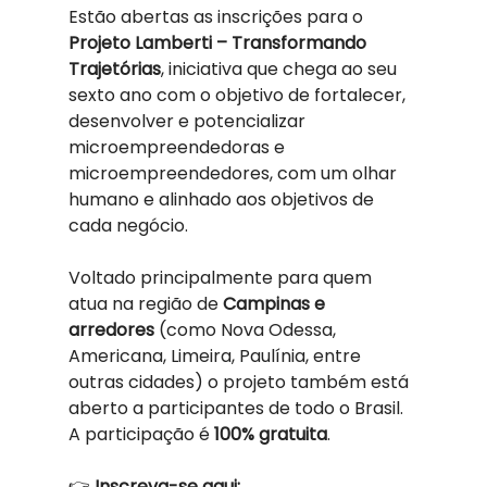
Estão abertas as inscrições para o 
Projeto Lamberti – Transformando 
Trajetórias
, iniciativa que chega ao seu 
sexto ano com o objetivo de fortalecer, 
desenvolver e potencializar 
microempreendedoras e 
microempreendedores, com um olhar 
humano e alinhado aos objetivos de 
cada negócio.
Voltado principalmente para quem 
atua na região de 
Campinas e 
arredores
 (como Nova Odessa, 
Americana, Limeira, Paulínia, entre 
outras cidades) o projeto também está 
aberto a participantes de todo o Brasil. 
A participação é 
100% gratuita
.
👉 
Inscreva-se aqui: 