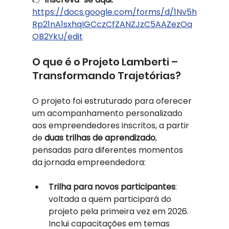
https://docs.google.com/forms/d/1Nv5h
Rp21nA1sxhqIGCczCfZANZJzC5AAZezOa
OB2YkU/edit
O que é o Projeto Lamberti – 
Transformando Trajetórias?
O projeto foi estruturado para oferecer 
um acompanhamento personalizado 
aos empreendedores inscritos, a partir 
de 
duas trilhas de aprendizado
, 
pensadas para diferentes momentos 
da jornada empreendedora:
Trilha para novos participantes
: 
voltada a quem participará do 
projeto pela primeira vez em 2026. 
Inclui capacitações em temas 