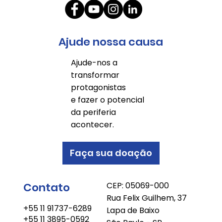
Ajude nossa causa
Ajude-nos a
transformar
protagonistas
e fazer o potencial
da periferia
acontecer.
Faça sua doação
Contato
CEP: 05069-000
Rua Felix Guilhem, 37
+55 11 91737-6289
Lapa de Baixo
+55 11 3895-0592