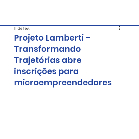
11 de fev.
Projeto Lamberti –
Transformando
Trajetórias abre
inscrições para
microempreendedores