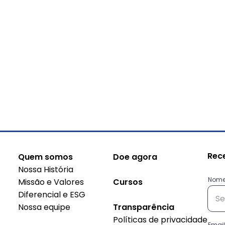
Rec
Quem somos
Doe agora
Nossa História
Nom
Missão e Valores
Cursos
Diferencial e ESG
Nossa equipe
Transparência
Políticas de privacidade
Conheça as histórias das
Sus
Email