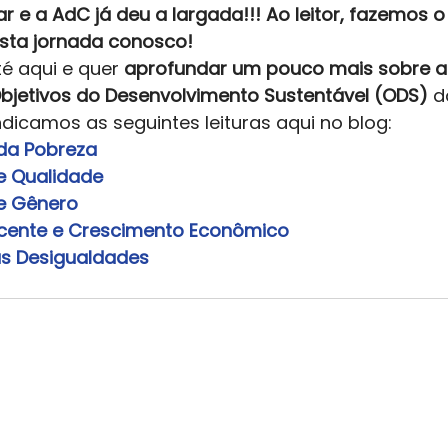
r e a AdC já deu a largada!!! Ao leitor, fazemos o
esta jornada conosco!
é aqui e quer 
aprofundar um pouco mais sobre a 
jetivos do Desenvolvimento Sustentável (ODS)
 d
ndicamos as seguintes leituras aqui no blog: 
da Pobreza
 Qualidade
e Gênero
cente e Crescimento Econômico
s Desigualdades