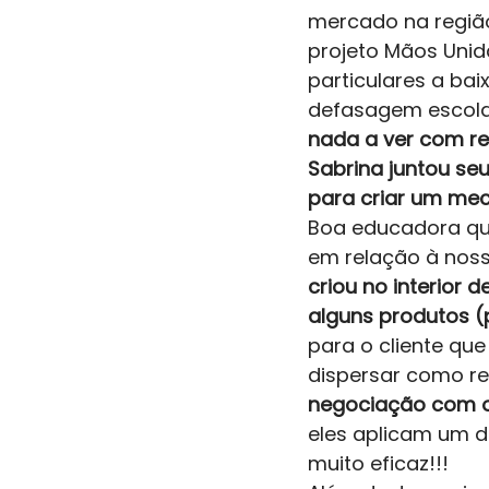
mercado na regiã
projeto Mãos Unid
particulares a bai
defasagem escolar
nada a ver com re
Sabrina juntou s
para criar um meca
Boa educadora que
em relação à noss
criou no interior 
alguns produtos (
para o cliente qu
dispersar como re
negociação com o
eles aplicam um d
muito eficaz!!! 