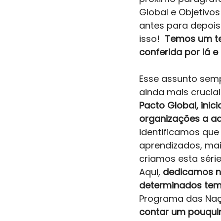
Global e Objetivos
antes para depois
isso!  
Temos um te
conferida por lá e
Esse assunto semp
ainda mais crucial 
Pacto Global, ini
organizações a a
identificamos que
aprendizados, mai
criamos esta série
Aqui, 
dedicamos n
determinados tem
Programa das Naçõ
contar um pouqui