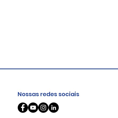
Nossas redes sociais
O circuito da cooperação