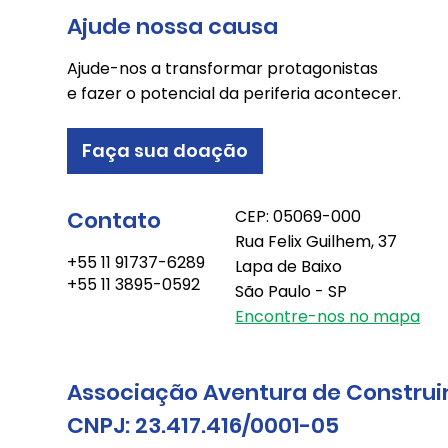
Ajude nossa causa
Ajude-nos a transformar protagonistas
e fazer o potencial da periferia acontecer.
Faça sua doação
Contato
CEP: 05069-000
Rua Felix Guilhem, 37
+55 11 91737-6289
Lapa de Baixo
+55 11 3895-0592
São Paulo - SP
Encontre-nos no mapa
Associação Aventura de Construi
CNPJ: 23.417.416/0001-05