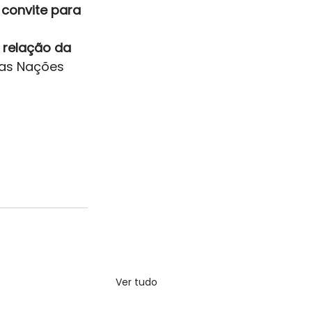
 convite para 
relação da 
as Nações 
Ver tudo