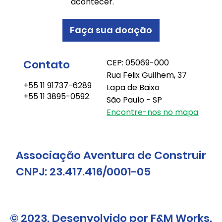
acontecer.
Faça sua doação
Contato
CEP: 05069-000
Rua Felix Guilhem, 37
+55 11 91737-6289
Lapa de Baixo
+55 11 3895-0592
São Paulo - SP
Encontre-nos no mapa
Associação Aventura de Construir
CNPJ: 23.417.416/0001-05
© 2023. Desenvolvido por F&M Works.