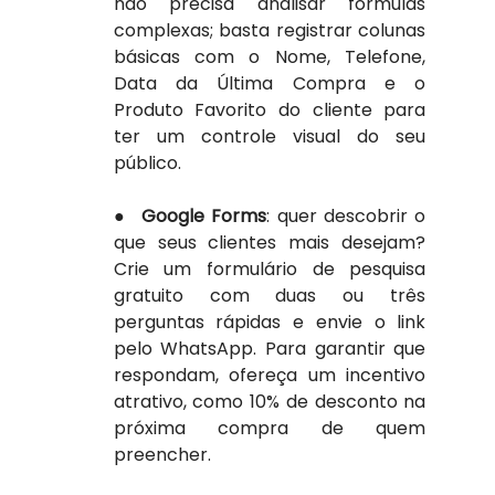
não precisa analisar fórmulas 
complexas; basta registrar colunas 
básicas com o Nome, Telefone, 
Data da Última Compra e o 
Produto Favorito do cliente para 
ter um controle visual do seu 
público.
●  
Google Forms
: quer descobrir o 
que seus clientes mais desejam? 
Crie um formulário de pesquisa 
gratuito com duas ou três 
perguntas rápidas e envie o link 
pelo WhatsApp. Para garantir que 
respondam, ofereça um incentivo 
atrativo, como 10% de desconto na 
próxima compra de quem 
preencher.