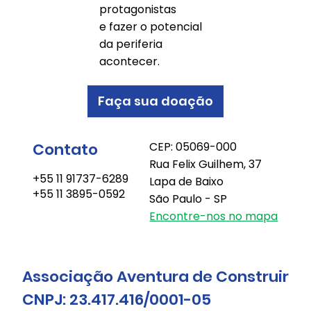
protagonistas
e fazer o potencial
da periferia
acontecer.
Faça sua doação
Contato
CEP: 05069-000
Rua Felix Guilhem, 37
+55 11 91737-6289
Lapa de Baixo
+55 11 3895-0592
São Paulo - SP
Encontre-nos no mapa
Associação Aventura de Construir
CNPJ: 23.417.416/0001-05