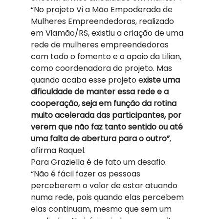
“No projeto Vi a Mão Empoderada de 
Mulheres Empreendedoras, realizado 
em Viamão/RS, existiu a criação de uma 
rede de mulheres empreendedoras 
com todo o fomento e o apoio da Lilian, 
como coordenadora do projeto. Mas 
quando acaba esse projeto e
xiste uma 
dificuldade de manter essa rede e a 
cooperação, seja em função da rotina 
muito acelerada das participantes, por 
verem que não faz tanto sentido ou até 
uma falta de abertura para o outro”
, 
afirma Raquel. 
Para Graziella é de fato um desafio. 
“Não é fácil fazer as pessoas 
perceberem o valor de estar atuando 
numa rede, pois quando elas percebem 
elas continuam, mesmo que sem um 