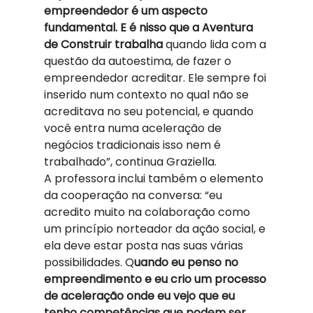
empreendedor é um aspecto 
fundamental. E é nisso que a Aventura 
de Construir trabalha 
quando lida com a 
questão da autoestima, de fazer o 
empreendedor acreditar. Ele sempre foi 
inserido num contexto no qual não se 
acreditava no seu potencial, e quando 
você entra numa aceleração de 
negócios tradicionais isso nem é 
trabalhado”, continua Graziella.  
A professora inclui também o elemento 
da cooperação na conversa: “eu 
acredito muito na colaboração como 
um princípio norteador da ação social, e 
ela deve estar posta nas suas várias 
possibilidades. Q
uando eu penso no 
empreendimento e eu crio um processo 
de aceleração onde eu vejo que eu 
tenho competências que podem ser 