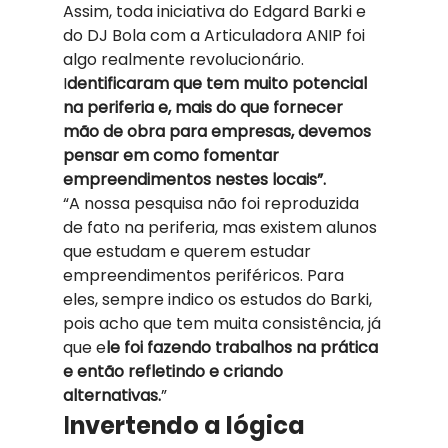
Assim, toda iniciativa do Edgard Barki e 
do DJ Bola com a Articuladora ANIP foi 
algo realmente revolucionário. 
I
dentificaram que tem muito potencial 
na periferia e, mais do que fornecer 
mão de obra para empresas, devemos 
pensar em como fomentar 
empreendimentos nestes locais”. 
“A nossa pesquisa não foi reproduzida 
de fato na periferia, mas existem alunos 
que estudam e querem estudar 
empreendimentos periféricos. Para 
eles, sempre indico os estudos do Barki, 
pois acho que tem muita consistência, já 
que e
le foi fazendo trabalhos na prática 
e então refletindo e criando 
alternativas.
” 
I
nvertendo a lógica 