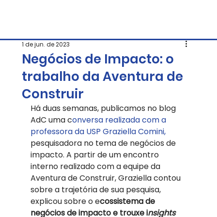
1 de jun. de 2023
Negócios de Impacto: o
trabalho da Aventura de
Construir
Há duas semanas, publicamos no blog 
AdC uma c
onversa realizada com a 
professora da USP Graziella Comini,
pesquisadora no tema de negócios de 
impacto. A partir de um encontro 
interno realizado com a equipe da 
Aventura de Construir, Graziella contou 
sobre a trajetória de sua pesquisa, 
explicou sobre o e
cossistema de 
negócios de impacto e trouxe i
nsights 