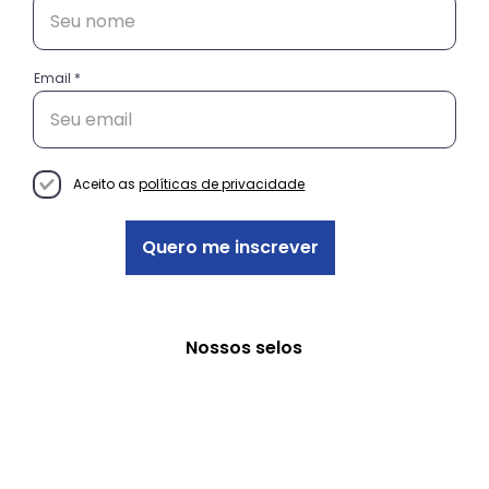
Email
Conheça as histórias das
empreendedoras do projeto
Decisão Empreendedora
Aceito as
políticas de privacidade
Quero me inscrever
Nossos selos