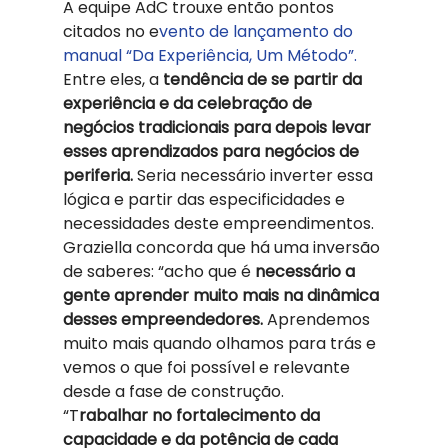
A equipe AdC trouxe então pontos 
citados no e
vento de lançamento do 
manual “Da Experiência, Um Método”.
Entre eles, a
 tendência de se partir da 
experiência e da celebração de 
negócios tradicionais para depois levar 
esses aprendizados para negócios de 
periferia.
 Seria necessário inverter essa 
lógica e partir das especificidades e 
necessidades deste empreendimentos. 
Graziella concorda que há uma inversão 
de saberes: “acho que é
 necessário a 
gente aprender muito mais na dinâmica 
desses empreendedores.
 Aprendemos 
muito mais quando olhamos para trás e 
vemos o que foi possível e relevante 
desde a fase de construção.  
“T
rabalhar no fortalecimento da 
capacidade e da potência de cada 