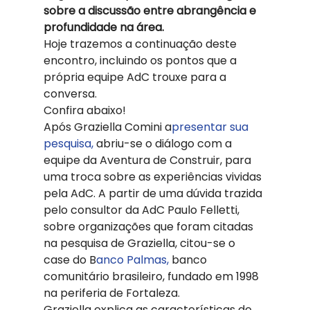
sobre a discussão entre abrangência e 
profundidade na área. 
Hoje trazemos a continuação deste 
encontro, incluindo os pontos que a 
própria equipe AdC trouxe para a 
conversa. 
Confira abaixo!  
Após Graziella Comini a
presentar sua 
pesquisa,
 abriu-se o diálogo com a 
equipe da Aventura de Construir, para 
uma troca sobre as experiências vividas 
pela AdC. A partir de uma dúvida trazida 
pelo consultor da AdC Paulo Felletti, 
sobre organizações que foram citadas 
na pesquisa de Graziella, citou-se o 
case do B
anco Palmas,
 banco 
comunitário brasileiro, fundado em 1998 
na periferia de Fortaleza. 
Graziella explica as características de 