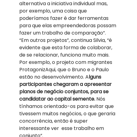
alternativa a iniciativa individual mas, 
por exemplo, uma coisa que 
poderíamos fazer é dar ferramentas 
para que elas empreendedoras possam 
fazer um trabalho de comparação”.  
“Em outros projetos”, continua Silvia, “é 
evidente que esta forma de colaborar, 
de se relacionar, funciona muito mais. 
Por exemplo, o projeto com migrantes 
ProtagonizAqui, que o Bruno e o Paulo 
estão no desenvolvimento. A
lguns 
participantes chegaram a apresentar 
planos de negócio conjuntos, para se 
candidatar ao capital semente.
 Nós 
tínhamos orientado-os para evitar que 
tivessem muitos negócios, o que geraria 
concorrência, então é super 
interessante ver  esse trabalho em 
conjunto”. 