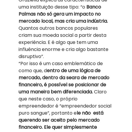
uma instituição desse tipo: “o
 Banco 
Palmas não só gera um impacto no 
mercado local, mas cria uma indústria.
Quantos outros bancos populares 
criam sua moeda social a partir desta 
experiência. E é algo que tem uma 
influência enorme e cria algo bastante 
disruptivo”.  
“Por isso é um caso emblemático de 
como que, d
entro de uma lógica de 
mercado, dentro da seara de mercado 
financeiro, é possível se posicionar de 
uma maneira bem diferenciada.
 Claro 
que neste caso, o próprio 
empreendedor é “empreendedor social 
puro sangue”, portanto e
le não  está 
querendo ser aceito pelo mercado 
financeiro. Ele quer simplesmente 