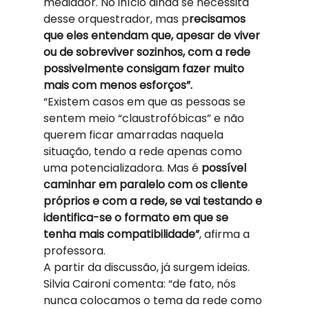
mediador. No início ainda se necessita 
desse orquestrador, mas p
recisamos 
que eles entendam que, apesar de viver 
ou de sobreviver sozinhos, com a rede 
possivelmente consigam fazer muito 
mais com menos esforços”.
“Existem casos em que as pessoas se 
sentem meio “claustrofóbicas” e não 
querem ficar amarradas naquela 
situação, tendo a rede apenas como 
uma potencializadora. Mas é
 possível 
caminhar em paralelo com os cliente 
próprios e com a rede, se vai testando e 
identifica-se o formato em que se 
tenha mais compatibilidade”
, afirma a 
professora. 
A partir da discussão, já surgem ideias. 
Silvia Caironi comenta: “de fato, nós 
nunca colocamos o tema da rede como 