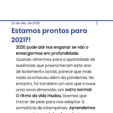
22 de dez. de 2020
Estamos prontos para
2021?!
2020 pode até nos enganar se não o 
enxergarmos em profundidade.
Quando olharmos para a quantidade de 
ausências que preencheram este ano 
de isolamento social, parece que mais 
nada aconteceu além da pandemia. No 
entanto, foi também um ano que trouxe 
uma nova dimensão, um 
outro normal
. 
O ritmo da vida mudou
, tivemos que 
trocar de pele para nos adaptar à 
somatória de intempéries. 
Aprendemos 