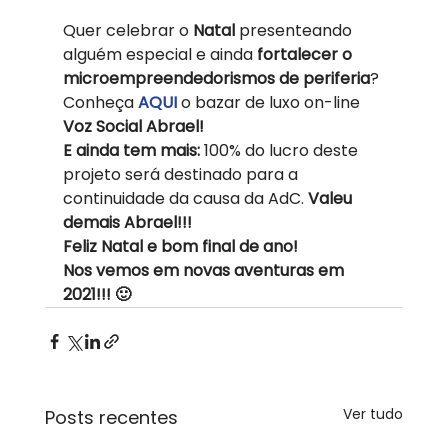
Quer celebrar o 
Natal 
presenteando 
alguém especial e ainda 
fortalecer o 
microempreendedorismos de periferia
? 
Conheça 
AQUI 
o bazar de luxo on-line 
Voz Social Abrael!
E ainda tem mais: 
100% do lucro deste 
projeto será destinado para a 
continuidade da causa da AdC. 
Valeu 
demais Abrael!!!
Feliz Natal e bom final de ano!
Nos vemos em novas aventuras em 
2021!!! 🙂
Ver tudo
Posts recentes