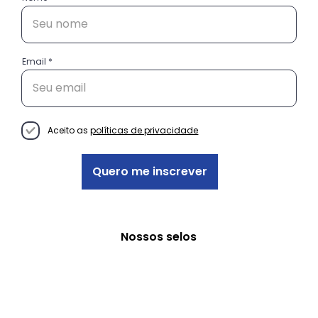
Email
Conheça as histórias das
empreendedoras do projeto
Decisão Empreendedora
Aceito as
políticas de privacidade
Quero me inscrever
Nossos selos