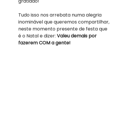
gratidão! 
Tudo isso nos arrebata numa alegria 
inominável que queremos compartilhar, 
neste momento presente de festa que 
é o Natal e dizer: 
Valeu demais por 
fazerem COM a gente!