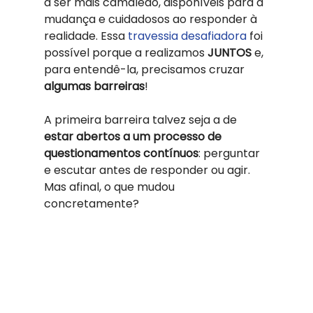
a ser mais camaleão, disponíveis para a 
mudança e cuidadosos ao responder à 
realidade. Essa 
travessia desafiadora
 foi 
possível porque a realizamos 
JUNTOS 
e, 
para entendê-la, precisamos cruzar 
algumas barreiras
! 
A primeira barreira talvez seja a de 
estar abertos a um processo de 
questionamentos contínuos
: perguntar 
e escutar antes de responder ou agir. 
Mas afinal, o que mudou 
concretamente? 