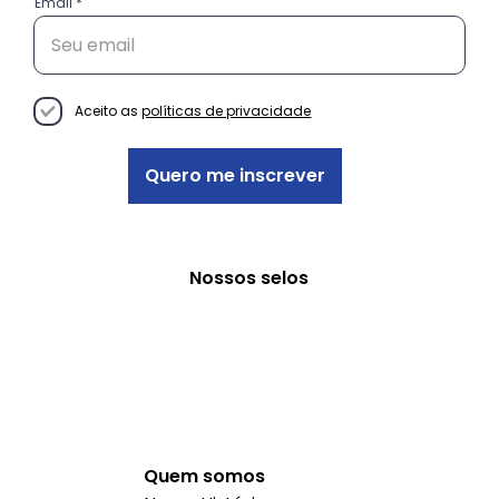
Email
Conheça as histórias das
empreendedoras do projeto
Decisão Empreendedora
Aceito as
políticas de privacidade
Quero me inscrever
Nossos selos
Quem somos