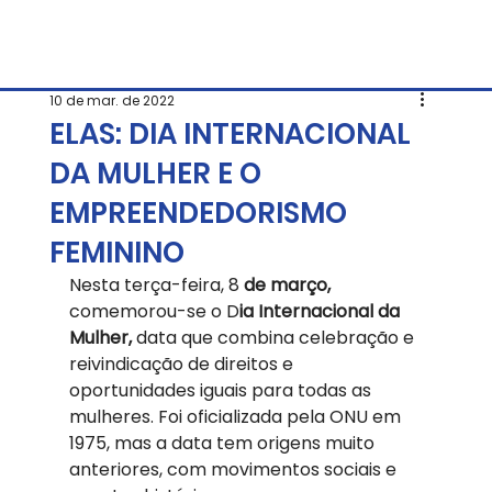
10 de mar. de 2022
ELAS: DIA INTERNACIONAL
DA MULHER E O
EMPREENDEDORISMO
FEMININO
Nesta terça-feira, 8
 de março,
comemorou-se o D
ia Internacional da 
Mulher,
 data que combina celebração e 
reivindicação de direitos e 
oportunidades iguais para todas as 
mulheres. Foi oficializada pela ONU em 
1975, mas a data tem origens muito 
anteriores, com movimentos sociais e 