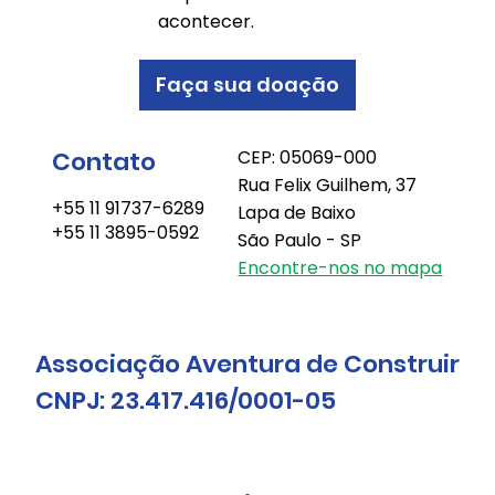
acontecer.
Faça sua doação
Contato
CEP: 05069-000
Rua Felix Guilhem, 37
+55 11 91737-6289
Lapa de Baixo
+55 11 3895-0592
São Paulo - SP
Encontre-nos no mapa
Associação Aventura de Construir
CNPJ: 23.417.416/0001-05