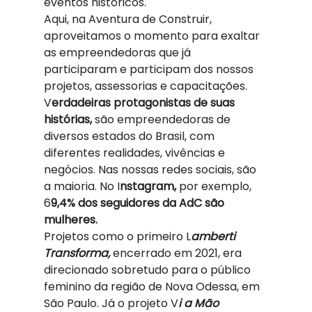
eventos históricos. 
Aqui, na Aventura de Construir, 
aproveitamos o momento para exaltar 
as empreendedoras que já 
participaram e participam dos nossos 
projetos, assessorias e capacitações. 
V
erdadeiras protagonistas de suas 
histórias,
 são empreendedoras de 
diversos estados do Brasil, com 
diferentes realidades, vivências e 
negócios. Nas nossas redes sociais, são 
a maioria. No I
nstagram,
 por exemplo, 
6
9,4% dos seguidores da AdC são 
mulheres.
Projetos como o primeiro L
amberti 
Transforma,
 encerrado em 2021, era 
direcionado sobretudo para o público 
feminino da região de Nova Odessa, em 
São Paulo. Já o projeto V
i a Mão 