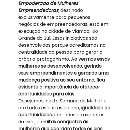
Empoderada de Mulheres 
Empreendedoras,
 destinado 
exclusivamente para pequenos 
negócios de empreendedoras, está em 
execução na cidade de Viamão, Rio 
Grande do Sul. Essas iniciativas são 
desenvolvidas porque acreditamos na 
centralidade da pessoa para gerar o 
próprio protagonismo. A
o vermos essas 
mulheres se desenvolvendo, gerindo 
seus empreendimentos e gerando uma 
mudança positiva ao seu entorno, fica 
evidente a importância de oferecer 
oportunidades para elas. 
Desejamos, nesta Semana da Mulher e 
em todas as outras do ano, i
gualdade de 
oportunidades,
 em todos os aspectos 
da vida, e m
uitas conquistas às 
mulheres que acordam todos os dias 