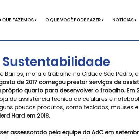
O QUE FAZEMOS >
O QUE VOCÊ PODE FAZER >
NOTÍCIAS >
 Sustentabilidade
e Barros, mora e trabalha na Cidade São Pedro, 
osto de 2017 começou prestar serviços de assist
 próprio quarto para desenvolver o trabalho. Em 2
loja de assistência técnica de celulares e noteboo
uns poucos produtos, como teclados, mouses e l
erd Hard em 2018.
ser assessorado pela equipe da AdC em setembr