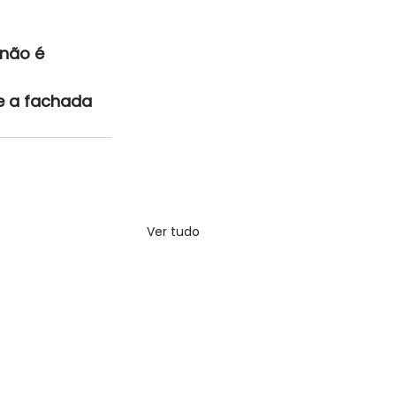
não é 
 e a fachada 
Ver tudo