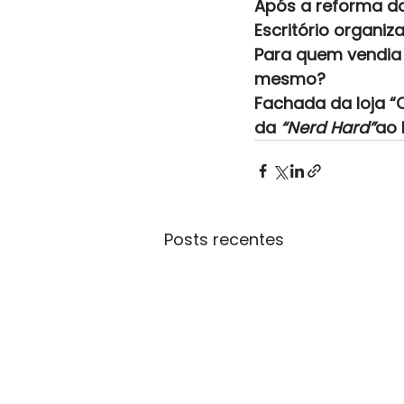
Após a reforma d
Escritório organiza
Para quem vendia 
mesmo?
Fachada da loja “O
da 
“Nerd Hard”
ao 
Posts recentes