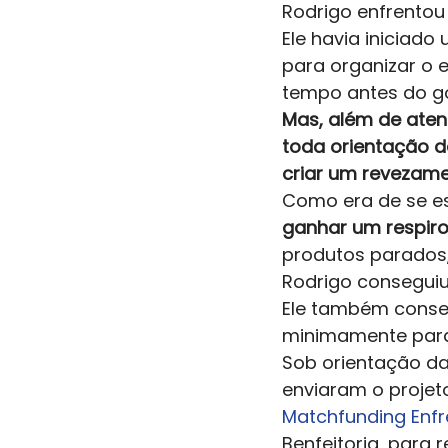
Rodrigo enfrentou 
Ele havia iniciado
para organizar o 
tempo antes do g
Mas, além de atent
toda orientação d
criar um revezame
Como era de se es
ganhar um respiro
produtos parados,
Rodrigo conseguiu
Ele também conseg
minimamente para
Sob orientação da
enviaram o projet
Matchfunding Enfr
Benfeitoria, para