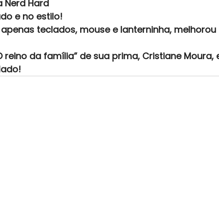
a Nerd Hard
do e no estilo!
apenas teclados, mouse e lanterninha, melhorou 
 reino da família” de sua prima, Cristiane Moura,
lado!