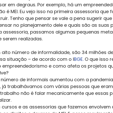
r em degraus. Por exemplo, há um empreendedo
ão é MEI. Eu vejo isso na primeira assessoria que
ruir. Tenho que pensar se vale a pena sugerir que
o pensar no planejamento dele e quais são as suas p
 a assessoria, passamos algumas pequenas meta
 serem realizadas. 
sa situação – de acordo com o I
BGE. 
O que isso r
o empreendedorismo e como afeta os projetos qu
lve? 
O número de informais aumentou com a pandemia.
, já trabalhávamos com várias pessoas que eram 
 trabalho não é falar mecanicamente que essas 
izar. 
s cursos e as assessorias que fazemos envolvem