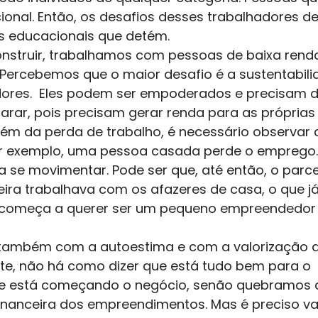
cional. Então, os desafios desses trabalhadores 
 educacionais que detém. 
nstruir, trabalhamos com pessoas de baixa renda
. Percebemos que o maior desafio é a sustentabil
res.  Eles podem ser empoderados e precisam d
ar, pois precisam gerar renda para as próprias f
lém da perda de trabalho, é necessário observar 
Por exemplo, uma pessoa casada perde o emprego.
e movimentar. Pode ser que, até então, o parcei
ira trabalhava com os afazeres de casa, o que já
 começa a querer ser um pequeno empreendedor 
também com a autoestima e com a valorização 
e, não há como dizer que está tudo bem para o 
 está começando o negócio, senão quebramos 
inanceira dos empreendimentos. Mas é preciso valo