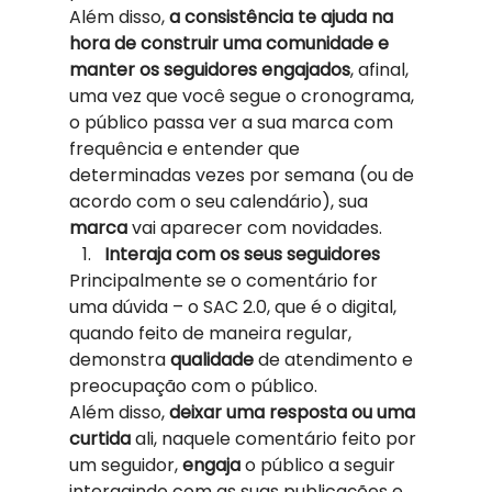
Além disso, 
a consistência te ajuda na 
hora de construir uma comunidade e 
manter os seguidores engajados
, afinal, 
uma vez que você segue o cronograma, 
o público passa ver a sua marca com 
frequência e entender que 
determinadas vezes por semana (ou de 
acordo com o seu calendário), sua 
marca 
vai aparecer com novidades.  
Interaja com os seus seguidores
Principalmente se o comentário for 
uma dúvida – o SAC 2.0, que é o digital, 
quando feito de maneira regular, 
demonstra 
qualidade 
de atendimento e 
preocupação com o público.  
Além disso, 
deixar uma resposta ou uma 
curtida
 ali, naquele comentário feito por 
um seguidor, 
engaja 
o público a seguir 
interagindo com as suas publicações e 