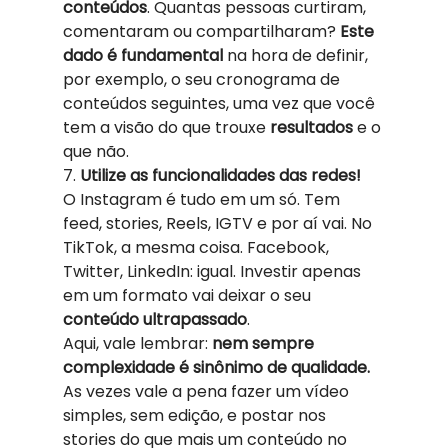
conteúdos
. Quantas pessoas curtiram, 
comentaram ou compartilharam? 
Este 
dado é fundamental
 na hora de definir, 
por exemplo, o seu cronograma de 
conteúdos seguintes, uma vez que você 
tem a visão do que trouxe 
resultados 
e o 
que não. 
7. 
Utilize as funcionalidades das redes!
O Instagram é tudo em um só. Tem 
feed, stories, Reels, IGTV e por aí vai. No 
TikTok, a mesma coisa. Facebook, 
Twitter, LinkedIn: igual. Investir apenas 
em um formato vai deixar o seu 
conteúdo ultrapassado
.  
Aqui, vale lembrar: 
nem sempre 
complexidade é sinônimo de qualidade.
As vezes vale a pena fazer um vídeo 
simples, sem edição, e postar nos 
stories do que mais um conteúdo no 