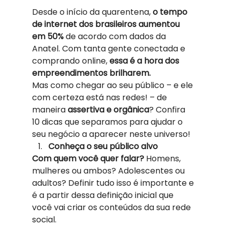
Desde o início da quarentena, 
o tempo 
de internet dos brasileiros aumentou 
em 50%
 de acordo com dados da 
Anatel. Com tanta gente conectada e 
comprando online, 
essa é a hora dos 
empreendimentos brilharem.
Mas como chegar ao seu público – e ele 
com certeza está nas redes! – de 
maneira 
assertiva e orgânica
? Confira 
10 dicas que separamos para ajudar o 
seu negócio a aparecer neste universo!  
Conheça o seu público alvo
Com quem você quer falar?
 Homens, 
mulheres ou ambos? Adolescentes ou 
adultos? Definir tudo isso é importante e 
é a partir dessa definição inicial que 
você vai criar os conteúdos da sua rede 
social.  