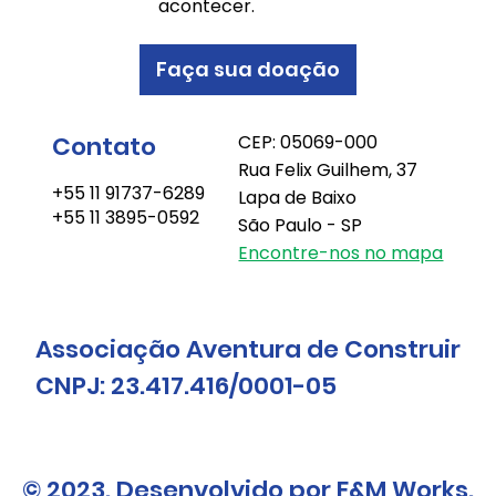
acontecer.
Faça sua doação
Contato
CEP: 05069-000
Rua Felix Guilhem, 37
+55 11 91737-6289
Lapa de Baixo
+55 11 3895-0592
São Paulo - SP
Encontre-nos no mapa
Associação Aventura de Construir
CNPJ: 23.417.416/0001-05
© 2023. Desenvolvido por F&M Works.