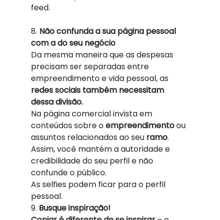
feed.  
8. 
Não confunda a sua página pessoal 
com a do seu negócio
Da mesma maneira que as despesas 
precisam ser separadas entre 
empreendimento e vida pessoal, as 
redes sociais também necessitam 
dessa divisão. 
Na página comercial invista em 
conteúdos sobre o 
empreendimento 
ou 
assuntos relacionados ao seu 
ramo
. 
Assim, você mantém a autoridade e 
credibilidade do seu perfil e não 
confunde o público.  
As selfies podem ficar para o perfil 
pessoal.  
9. 
Busque inspiração! 
Copiar é diferente de se inspirar
 – e 