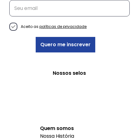
Conheça as histórias das
empreendedoras do projeto
Decisão Empreendedora
Aceito as
políticas de privacidade
Quero me inscrever
Nossos selos
Quem somos
Nossa História