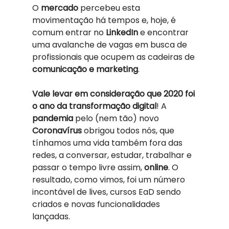
O 
mercado 
percebeu esta 
movimentação há tempos e, hoje, é 
comum entrar no 
LinkedIn 
e encontrar 
uma avalanche de vagas em busca de 
profissionais que ocupem as cadeiras de 
comunicação e marketing
. 
Vale levar em consideração que 2020 foi 
o ano da transformação digital
! A 
pandemia 
pelo (nem tão) novo 
Coronavírus 
obrigou todos nós, que 
tínhamos uma vida também fora das 
redes, a conversar, estudar, trabalhar e 
passar o tempo livre assim, 
online
. O 
resultado, como vimos, foi um número 
incontável de lives, cursos EaD sendo 
criados e novas funcionalidades 
lançadas. 