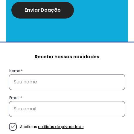
Enviar Doação
Receba nossas novidades
Nome
Email
Aceito as
políticas de privacidade