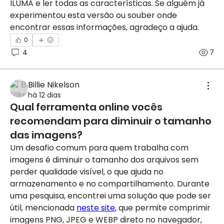
ILUMA e ler todas as características. Se alguém já 
experimentou esta versão ou souber onde 
encontrar essas informações, agradeço a ajuda.
0
4
7
Billie Nikelson
há 12 dias
Qual ferramenta online vocês
recomendam para diminuir o tamanho
das imagens?
Um desafio comum para quem trabalha com 
imagens é diminuir o tamanho dos arquivos sem 
perder qualidade visível, o que ajuda no 
armazenamento e no compartilhamento. Durante 
uma pesquisa, encontrei uma solução que pode ser 
útil, mencionada 
neste site
, que permite comprimir 
imagens PNG, JPEG e WEBP direto no navegador, 