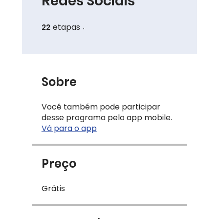
Redes Sociais
22
etapas
22 etapas
Sobre
Você também pode participar
desse programa pelo app mobile.
Vá para o app
Preço
Grátis