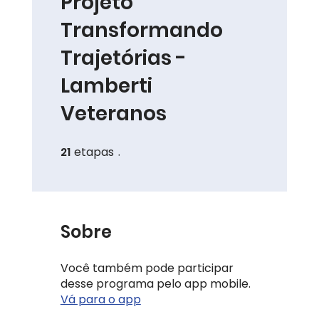
Projeto
Transformando
Trajetórias -
Lamberti
Veteranos
21
etapas
21 etapas
Sobre
Você também pode participar
desse programa pelo app mobile.
Vá para o app