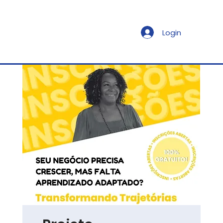
Login