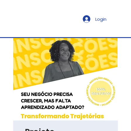
Login