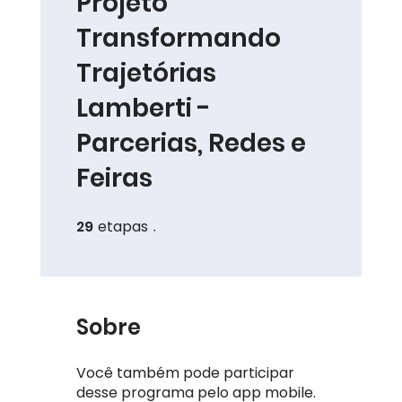
Projeto
Transformando
Trajetórias
Lamberti -
Parcerias, Redes e
Feiras
29
etapas
29 etapas
Sobre
Você também pode participar
desse programa pelo app mobile.