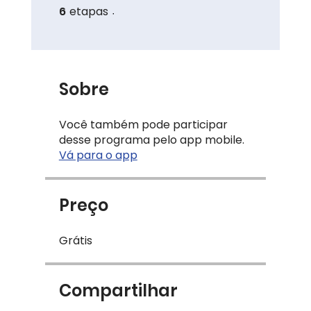
6
etapas
6 etapas
Sobre
Você também pode participar
desse programa pelo app mobile.
Vá para o app
Preço
Grátis
Compartilhar