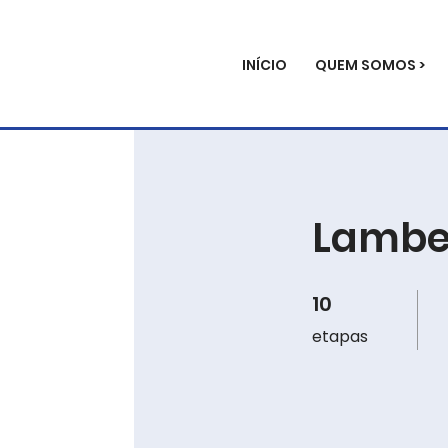
INÍCIO
QUEM SOMOS >
Lambe
10
10 etapas
etapas