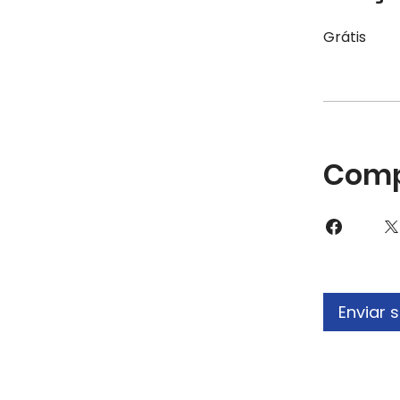
Grátis
Comp
Enviar 