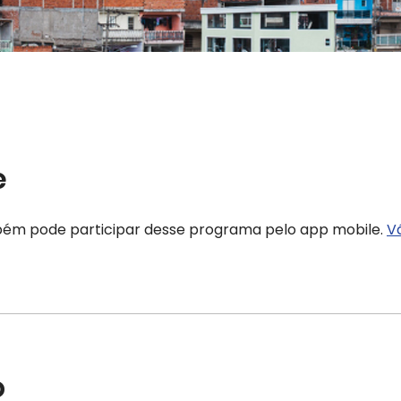
e
ém pode participar desse programa pelo app mobile.
V
o