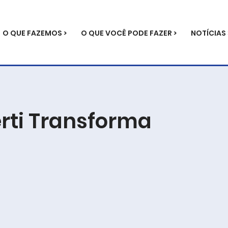
O QUE FAZEMOS >
O QUE VOCÊ PODE FAZER >
NOTÍCIAS 
rti Transforma