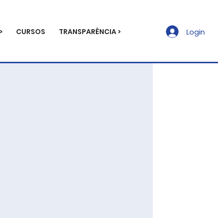
>
CURSOS
TRANSPARÊNCIA >
Login