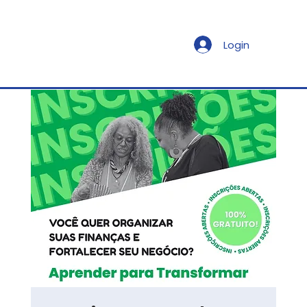
Login