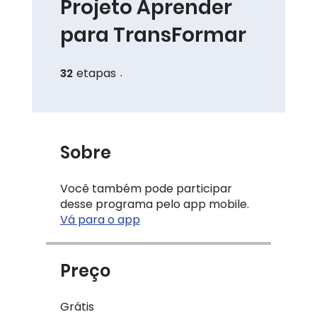
Projeto Aprender
para TransFormar
32
etapas
32 etapas
Sobre
Você também pode participar
desse programa pelo app mobile.
Vá para o app
Preço
Grátis