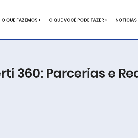
O QUE FAZEMOS >
O QUE VOCÊ PODE FAZER >
NOTÍCIAS 
ti 360: Parcerias e Re