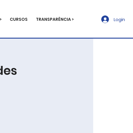
>
CURSOS
TRANSPARÊNCIA >
Login
des