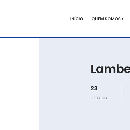
INÍCIO
QUEM SOMOS >
Lamber
23
23 etapas
etapas