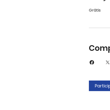
Grátis
Comp
Partici