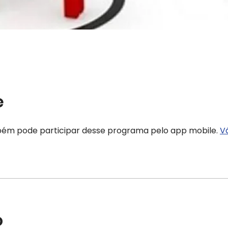
e
ém pode participar desse programa pelo app mobile.
V
o