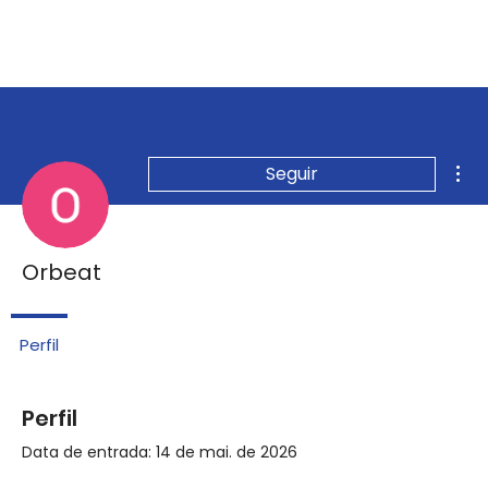
Mai
Seguir
Orbeat
Perfil
Perfil
Data de entrada: 14 de mai. de 2026