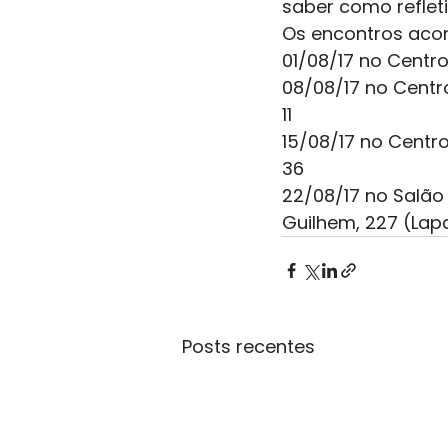
saber como refleti
Os encontros acon
01/08/17 no Centr
08/08/17 no Centro
11
15/08/17 no Centro
36
22/08/17 no Salão
Guilhem, 227 (Lap
Posts recentes