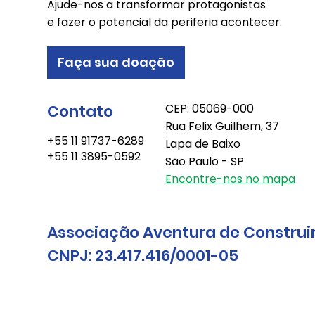
Ajude-nos a transformar protagonistas
e fazer o potencial da periferia acontecer.
Faça sua doação
Contato
CEP: 05069-000
Rua Felix Guilhem, 37
+55 11 91737-6289
Lapa de Baixo
+55 11 3895-0592
São Paulo - SP
Encontre-nos no mapa
Associação Aventura de Construi
CNPJ: 23.417.416/0001-05