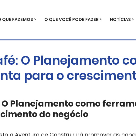
O QUE FAZEMOS >
O QUE VOCÊ PODE FAZER >
NOTÍCIAS >
fé: O Planejamento 
nta para o crescimen
 O Planejamento como ferram
scimento do negócio
to a Aventura de Construir irá promover as capa