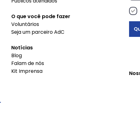
Públicos atendidos
Empreendedora
O que você pode fazer
Voluntários
Qu
Seja um parceiro AdC
Notícias
Blog
Falam de nós
Kit Imprensa
Nos
r