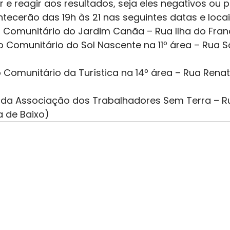
r e reagir aos resultados, seja eles negativos ou p
tecerão das 19h às 21 nas seguintes datas e locai
o Comunitário do Jardim Canãa – Rua Ilha do Fran
 Comunitário do Sol Nascente na 11º área – Rua S
 Comunitário da Turística na 14º área – Rua Rena
 da Associação dos Trabalhadores Sem Terra – Rua
a de Baixo)