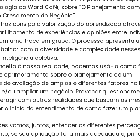
ologia do Word Café, sobre “O Planejamento com
 Crescimento do Negócio”.
traz consigo a valorização do aprendizado atrav
rtilhamento de experiências e opiniões entre indi
zam uma troca em grupo. O processo apresenta u
balhar com a diversidade e complexidade nesses
inteligência coletiva.
nceito à nossa realidade, podemos usá-lo como 
e aprimoramento sobre o planejamento de um 
de avaliação de amplos e diferentes fatores na 
r e/ou ampliar um negócio. Provocar questioname
nteragir com outras realidades que buscam as m
r o início do entendimento de como fazer um pl
es vamos, juntos, entender as diferentes percep
to, se sua aplicação foi a mais adequada e, prin