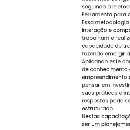
seguindo a metod
Ferramenta para o
Essa metodologia 
interação e compa
trabalham e reali
capacidade de tra
fazendo emergir a 
Aplicando este co
de conhecimento 
empreendimento e 
pensar em investi
suas práticas e i
respostas pode se
estruturado.
Nestas capacitaçõ
ser um planejamen