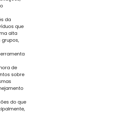
o 
és da 
víduos que 
ma alta 
 grupos, 
ferramenta 
hora de 
ntos sobre 
esmas 
anejamento 
ções do que 
cipalmente, 