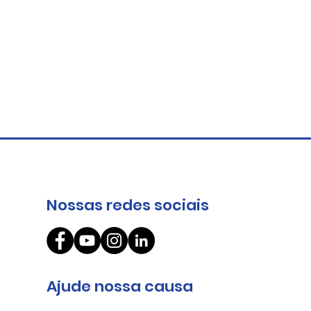
Nossas redes sociais
O circuito da cooperação
Ajude nossa causa