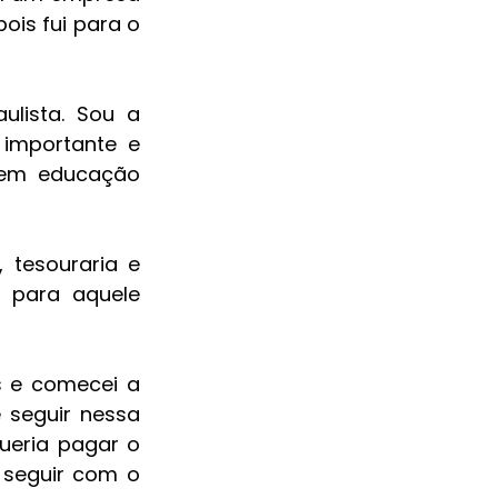
is fui para o 
lista. Sou a 
importante e 
 em educação 
tesouraria e 
 para aquele 
 e comecei a 
seguir nessa 
eria pagar o 
seguir com o 