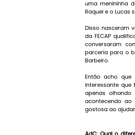
uma menininha de 
Raquel e o Lucas 
Disso nasceram v
da FECAP qualific
conversaram com
parceria para o 
Barbeiro.
Então acho que 
interessante que 
apenas olhando 
acontecendo ao 
gostosa ao ajudar 
AdC: Qual o difer