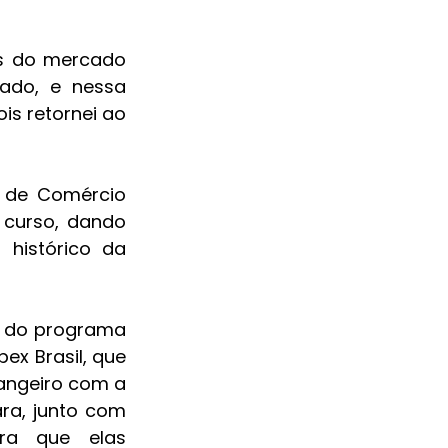
s do mercado 
ado, e nessa 
is retornei ao 
 de Comércio 
curso, dando 
histórico da 
a do programa 
x Brasil, que 
angeiro com a 
a, junto com 
ra que elas 