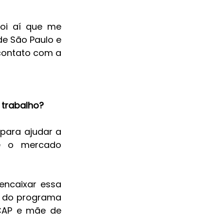
oi aí que me 
e São Paulo e 
ontato com a 
 trabalho?
para ajudar a 
e o mercado 
ncaixar essa 
 do programa 
CAP e mãe de 