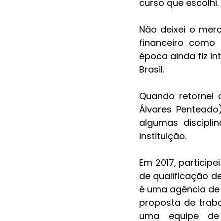
curso que escolhi. 
Não deixei o merc
financeiro como 
época ainda fiz in
Brasil. 
Quando retornei 
Álvares Penteado
algumas discipli
instituição. 
Em 2017, particip
de qualificação de
é uma agência de 
proposta de traba
uma equipe de c