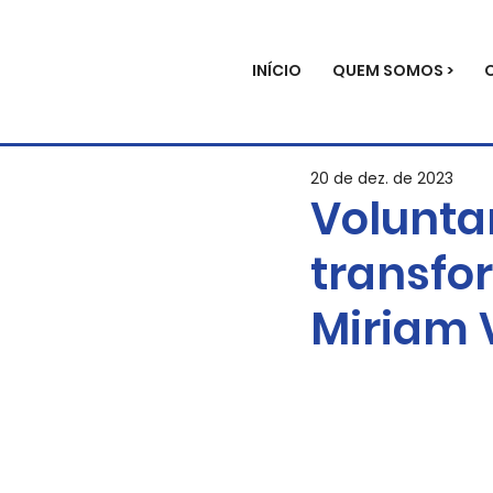
INÍCIO
QUEM SOMOS >
20 de dez. de 2023
Volunta
transfo
Miriam 