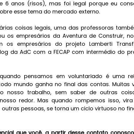
6 anos (risos), mas foi legal porque eu conseg
sobre esse tema do mercado externo. 
árias coisas legais, uma das professoras també
ou os empresários da Aventura de Construir, no
 os empresários do projeto Lamberti Trans
blog da AdC com a FECAP com intermédio do pro
quando pensamos em voluntariado é uma rela
todo mundo ganha no final das contas. Muitas v
o nosso trabalho, sem saber de outras coisa
nosso redor. Mas quando rompemos isso, vira
outras pessoas, se torna um ciclo virtuoso no fin
encial que você, a partir desse contato conosco