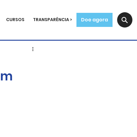
Doe agora
CURSOS
TRANSPARÊNCIA >
om