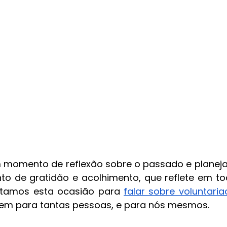
 momento de reflexão sobre o passado e planeja
to de gratidão e acolhimento, que reflete em t
itamos esta ocasião para 
falar sobre voluntari
bem para tantas pessoas, e para nós mesmos.