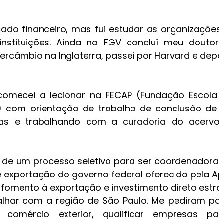
ado financeiro, mas fui estudar as organizaçõe
instituições. Ainda na FGV concluí meu doutor
tercâmbio na Inglaterra, passei por Harvard e depo
comecei a lecionar na FECAP (Fundação Escola
) com orientação de trabalho de conclusão de 
nas e trabalhando com a curadoria do acervo 
ei de um processo seletivo para ser coordenador
 exportação do governo federal oferecido pela Ape
fomento à exportação e investimento direto estr
lhar com a região de São Paulo. Me pediram par
omércio exterior, qualificar empresas pa