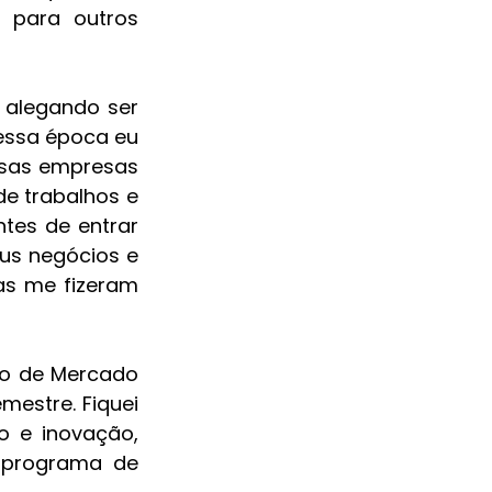
para outros 
 alegando ser 
essa época eu 
sas empresas 
 trabalhos e 
tes de entrar 
us negócios e 
s me fizeram 
ro de Mercado 
estre. Fiquei 
e inovação, 
programa de 