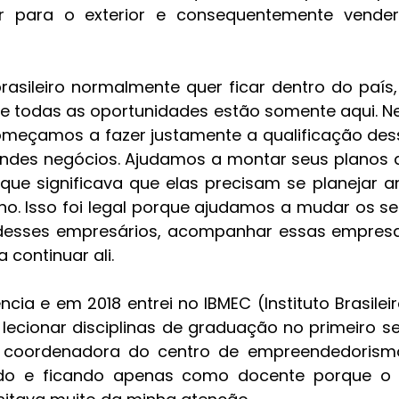
 para o exterior e consequentemente vender 
asileiro normalmente quer ficar dentro do país,
e todas as oportunidades estão somente aqui. N
omeçamos a fazer justamente a qualificação des
des negócios. Ajudamos a montar seus planos de
que significava que elas precisam se planejar an
o. Isso foi legal porque ajudamos a mudar os se
esses empresários, acompanhar essas empresa
 continuar ali.
cia e em 2018 entrei no IBMEC (Instituto Brasilei
lecionar disciplinas de graduação no primeiro sem
oordenadora do centro de empreendedorismo 
do e ficando apenas como docente porque o 