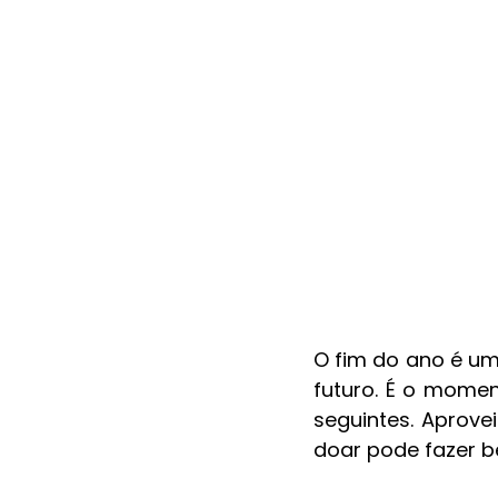
O fim do ano é um
futuro. É o momen
seguintes. Aprove
doar pode fazer 