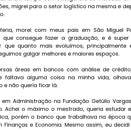
es, migrei para o setor logístico na mesma e depo
o. 
feria, morei com meus pais em São Miguel Pau
 que consegue fazer a graduação, e é super 
ar que quanto mais evoluímos, principalmente
eguimos galgar melhores e maiores espaços.
ersas áreas em bancos com análise de crédito, 
e faltava alguma coisa na minha vida, olhava
e não queria ficar lá. 
do em Administração na Fundação Getúlio Vargas
. Achei o máximo o mestrado, queria estudar e 
mica, porém o banco que trabalhava na época qu
Finanças e Economia. Mesmo assim, eu decidi 