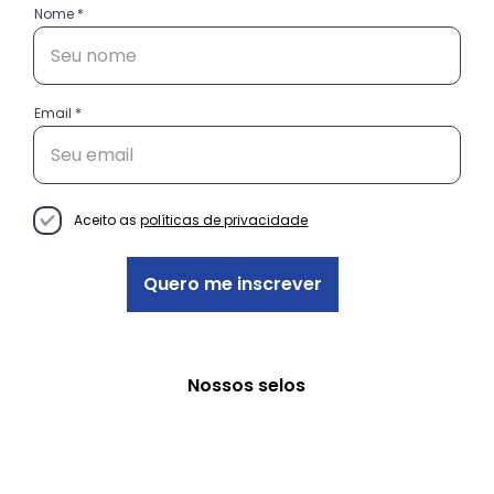
Nome
Email
Conheça as histórias das
empreendedoras do projeto
Decisão Empreendedora
Aceito as
políticas de privacidade
Quero me inscrever
Nossos selos