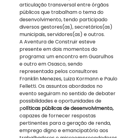
articulação transversal entre órgãos 
públicos que trabalham o tema do 
desenvolvimento, tendo participado 
diversos gestores(as), secretários(as) 
municipais, servidores(as) e outros.  
A Aventura de Construir esteve 
presente em dois momentos do 
programa: um encontro em Guarulhos 
e outro em Osasco, sendo 
representada pelos consultores 
Franklin Menezes, Luiza Kormann e Paulo 
Felletti. Os assuntos abordados no 
evento seguiram no sentido de debater 
possibilidades e oportunidades de 
p
olíticas públicas de desenvolvimento,
capazes de fornecer respostas 
pertinentes para a geração de renda, 
emprego digno e emancipatório aos 
trabalhadores e microempreendedores 