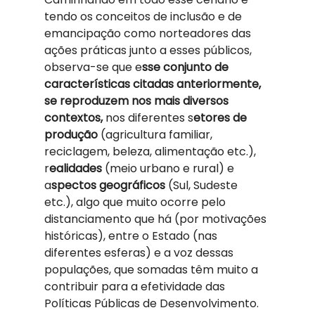
tendo os conceitos de inclusão e de 
emancipação como norteadores das 
ações práticas junto a esses públicos, 
observa-se que e
sse conjunto de 
características citadas anteriormente, 
se reproduzem nos mais diversos 
contextos,
 nos diferentes s
etores de 
produção 
(agricultura familiar, 
reciclagem, beleza, alimentação etc.), 
r
ealidades 
(meio urbano e rural) e 
a
spectos geográficos 
(Sul, Sudeste 
etc.), algo que muito ocorre pelo 
distanciamento que há (por motivações 
históricas), entre o Estado (nas 
diferentes esferas) e a voz dessas 
populações, que somadas têm muito a 
contribuir para a efetividade das 
Políticas Públicas de Desenvolvimento. 