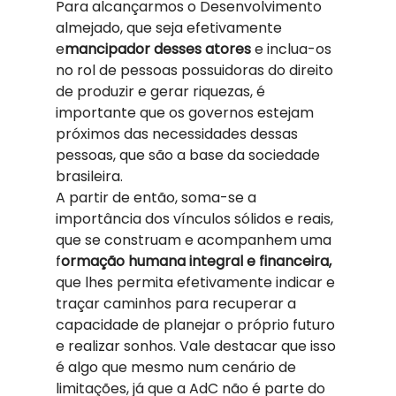
Para alcançarmos o Desenvolvimento 
almejado, que seja efetivamente 
e
mancipador desses atores 
e inclua-os 
no rol de pessoas possuidoras do direito 
de produzir e gerar riquezas, é 
importante que os governos estejam 
próximos das necessidades dessas 
pessoas, que são a base da sociedade 
brasileira. 
A partir de então, soma-se a 
importância dos vínculos sólidos e reais, 
que se construam e acompanhem uma 
f
ormação humana integral e financeira,
que lhes permita efetivamente indicar e 
traçar caminhos para recuperar a 
capacidade de planejar o próprio futuro 
e realizar sonhos. Vale destacar que isso 
é algo que mesmo num cenário de 
limitações, já que a AdC não é parte do 