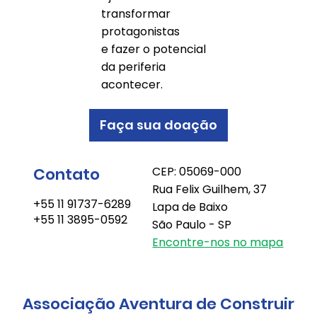
transformar
protagonistas
e fazer o potencial
da periferia
acontecer.
Faça sua doação
Contato
CEP: 05069-000
Rua Felix Guilhem, 37
+55 11 91737-6289
Lapa de Baixo
+55 11 3895-0592
São Paulo - SP
Encontre-nos no mapa
Associação Aventura de Construir