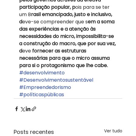
participação popular, p
ois para se ter 
um B
rasil emancipado, justo e inclusivo, 
d
eve-se compreender que s
em a soma 
das experiências e a atenção às 
necessidades do micro, impossibilita-se 
a construção do macro, que por sua vez, 
d
eve 
fornecer as estruturas 
necessárias para que o micro assuma 
para si o protagonismo que lhe cabe.
#desenvolvimento
#Desenvolvimentosustentável
#Empreendedorismo
#políticaspúblicas
Ver tudo
Posts recentes