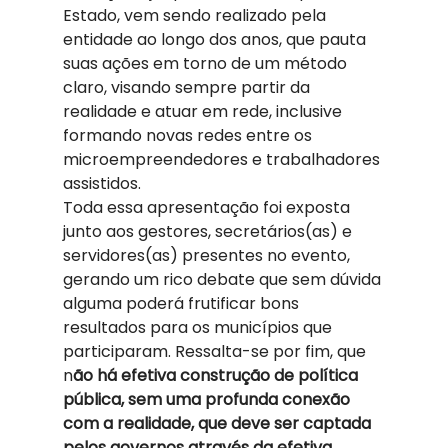
Estado, vem sendo realizado pela 
entidade ao longo dos anos, que pauta 
suas ações em torno de um método 
claro, visando sempre partir da 
realidade e atuar em rede, inclusive 
formando novas redes entre os 
microempreendedores e trabalhadores 
assistidos. 
Toda essa apresentação foi exposta 
junto aos gestores, secretários(as) e 
servidores(as) presentes no evento, 
gerando um rico debate que sem dúvida 
alguma poderá frutificar bons 
resultados para os municípios que 
participaram. Ressalta-se por fim, que 
n
ão há efetiva construção de política 
pública, sem uma profunda conexão 
com a realidade, que deve ser captada 
pelos governos através da efetiva 