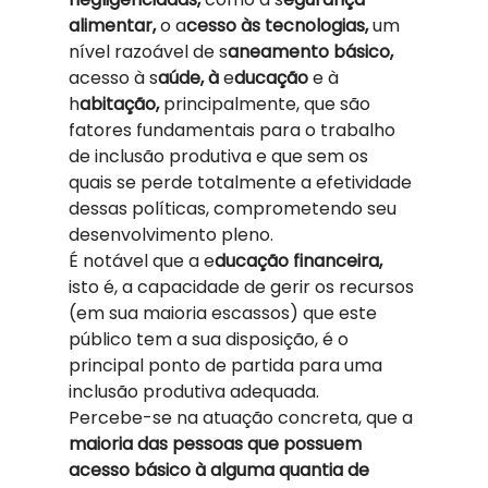
alimentar,
 o a
cesso às tecnologias,
 um 
nível razoável de s
aneamento básico,
acesso à s
aúde, à
 e
ducação 
e à 
h
abitação,
 principalmente, que são 
fatores fundamentais para o trabalho 
de inclusão produtiva e que sem os 
quais se perde totalmente a efetividade 
dessas políticas, comprometendo seu 
desenvolvimento pleno. 
É notável que a e
ducação financeira,
isto é, a capacidade de gerir os recursos 
(em sua maioria escassos) que este 
público tem a sua disposição, é o 
principal ponto de partida para uma 
inclusão produtiva adequada.  
Percebe-se na atuação concreta, que a
maioria das pessoas que possuem 
acesso básico à alguma quantia de 