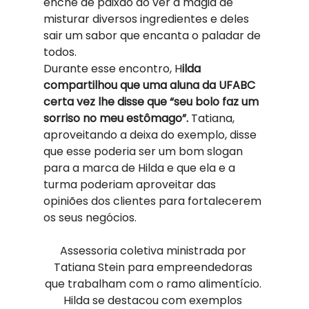
enche de paixão ao ver a magia de 
misturar diversos ingredientes e deles 
sair um sabor que encanta o paladar de 
todos. 
Durante esse encontro, H
ilda 
compartilhou que uma aluna da UFABC 
certa vez lhe disse que “seu bolo faz um 
sorriso no meu estômago”.
 Tatiana, 
aproveitando a deixa do exemplo, disse 
que esse poderia ser um bom slogan 
para a marca de Hilda e que ela e a 
turma poderiam aproveitar das 
opiniões dos clientes para fortalecerem 
os seus negócios. 
Assessoria coletiva ministrada por 
Tatiana Stein para empreendedoras 
que trabalham com o ramo alimentício. 
Hilda se destacou com exemplos 