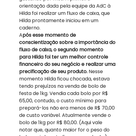
orientação dada pela equipe da AdC à 
Hilda foi realizar um fluxo de caixa, que 
Hilda prontamente iniciou em um 
caderno. 
A
pós esse momento de 
conscientização sobre a importância do 
fluxo de caixa, o segundo momento 
para Hilda foi ter um melhor controle 
financeiro do seu negócio e realizar uma 
precificação de seu produto.
 Nesse 
momento Hilda ficou chocada, estava 
tendo prejuízos na venda de bolo de 
festa de 1kg. Vendia cada bolo por R$ 
65,00, contudo, o custo mínimo para 
prepará-los não era menos de R$ 70,00 
de custo variável. Atualmente vende o 
bolo de 1kg por R$ 80,00. (Aqui vale 
notar que, quanto maior for o peso do 