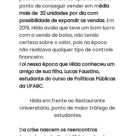
ponto de conseguir vender em m
édia 
mais de  32 unidades por dia com 
possibilidade de expandir as vendas.
 Em 
2019, Hilda avalia que teve um bom lucro 
com a venda de bolos, não tendo 
certeza sobre o valor, pois na época 
não realizava qualquer tipo de controle 
financeiro. 
F
oi nessa época que Hilda conheceu um 
amigo de sua filha, Lucas Faustino, 
estudante do curso de Políticas Públicas 
da UFABC. 
Hilda em frente ao Restaurante 
Universitário, ponto de maior tráfego de 
estudantes.
D
a crise nascem os reencontros 