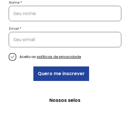
Nome
Email
Conheça as histórias das
empreendedoras do projeto
Decisão Empreendedora
Aceito as
políticas de privacidade
Quero me inscrever
Nossos selos