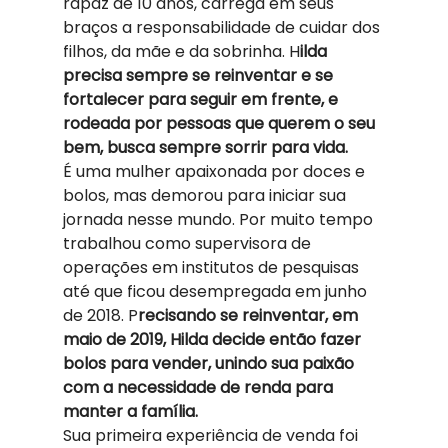
rapaz de 10 anos, carrega em seus 
braços a responsabilidade de cuidar dos 
filhos, da mãe e da sobrinha. H
ilda 
precisa sempre se reinventar e se 
fortalecer para seguir em frente, e 
rodeada por pessoas que querem o seu 
bem, busca sempre sorrir para vida.
É uma mulher apaixonada por doces e 
bolos, mas demorou para iniciar sua 
jornada nesse mundo. Por muito tempo 
trabalhou como supervisora de 
operações em institutos de pesquisas 
até que ficou desempregada em junho 
de 2018. P
recisando se reinventar, em 
maio de 2019, Hilda decide então fazer 
bolos para vender, unindo sua paixão 
com a necessidade de renda para 
manter a família. 
Sua primeira experiência de venda foi 