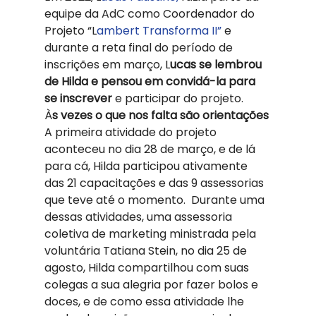
equipe da AdC como Coordenador do 
Projeto “L
ambert Transforma II”
 e 
durante a reta final do período de 
inscrições em março, L
ucas se lembrou 
de Hilda e pensou em convidá-la para 
se inscrever 
e participar do projeto. 
À
s vezes o que nos falta são orientações 
A primeira atividade do projeto 
aconteceu no dia 28 de março, e de lá 
para cá, Hilda participou ativamente 
das 21 capacitações e das 9 assessorias 
que teve até o momento.  Durante uma 
dessas atividades, uma assessoria 
coletiva de marketing ministrada pela 
voluntária Tatiana Stein, no dia 25 de 
agosto, Hilda compartilhou com suas 
colegas a sua alegria por fazer bolos e 
doces, e de como essa atividade lhe 