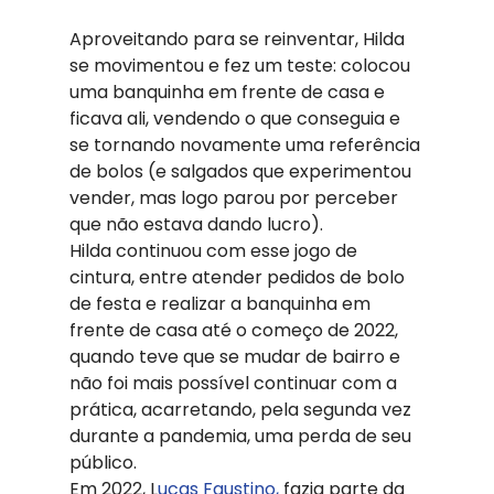
Aproveitando para se reinventar, Hilda 
se movimentou e fez um teste: colocou 
uma banquinha em frente de casa e 
ficava ali, vendendo o que conseguia e 
se tornando novamente uma referência 
de bolos (e salgados que experimentou 
vender, mas logo parou por perceber 
que não estava dando lucro). 
Hilda continuou com esse jogo de 
cintura, entre atender pedidos de bolo 
de festa e realizar a banquinha em 
frente de casa até o começo de 2022, 
quando teve que se mudar de bairro e 
não foi mais possível continuar com a 
prática, acarretando, pela segunda vez 
durante a pandemia, uma perda de seu 
público. 
Em 2022, L
ucas Faustino,
 fazia parte da 