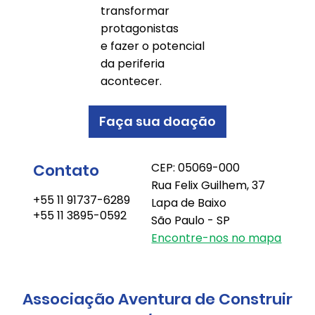
transformar
protagonistas
e fazer o potencial
da periferia
acontecer.
Faça sua doação
Contato
CEP: 05069-000
Rua Felix Guilhem, 37
+55 11 91737-6289
Lapa de Baixo
+55 11 3895-0592
São Paulo - SP
Encontre-nos no mapa
Associação Aventura de Construir