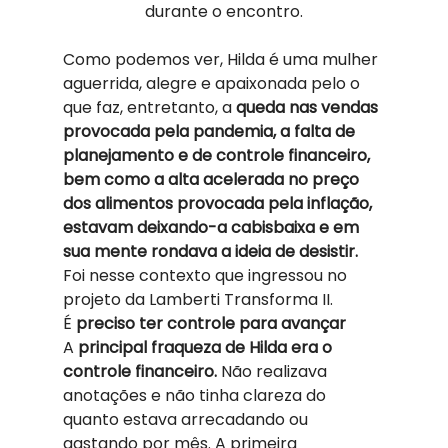
durante o encontro.
Como podemos ver, Hilda é uma mulher 
aguerrida, alegre e apaixonada pelo o 
que faz, entretanto, a
 queda nas vendas 
provocada pela pandemia, a falta de 
planejamento e de controle financeiro, 
bem como a alta acelerada no preço 
dos alimentos provocada pela inflação, 
estavam deixando-a cabisbaixa e em 
sua mente rondava a ideia de desistir.
Foi nesse contexto que ingressou no 
projeto da Lamberti Transforma II. 
É
 preciso ter controle para avançar 
A
 principal fraqueza de Hilda era o 
controle financeiro.
 Não realizava 
anotações e não tinha clareza do 
quanto estava arrecadando ou 
gastando por mês. A primeira 