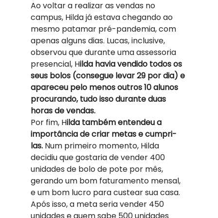
Ao voltar a realizar as vendas no 
campus, Hilda já estava chegando ao 
mesmo patamar pré-pandemia, com 
apenas alguns dias. Lucas, inclusive, 
observou que durante uma assessoria 
presencial, H
ilda havia vendido todos os 
seus bolos (consegue levar 29 por dia) e 
apareceu pelo menos outros 10 alunos 
procurando, tudo isso durante duas 
horas de vendas. 
Por fim, H
ilda também entendeu a 
importância de criar metas e cumpri-
las.
 Num primeiro momento, Hilda 
decidiu que gostaria de vender 400 
unidades de bolo de pote por mês, 
gerando um bom faturamento mensal, 
e um bom lucro para custear sua casa. 
Após isso, a meta seria vender 450 
unidades e quem sabe 500 unidades 