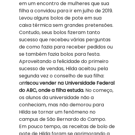
em um encontro de mulheres que sua 
filha a convidou para ir em julho de 2019. 
Levou alguns bolos de pote em sua 
caixa térmica sem grandes pretensões. 
Contudo, seus bolos fizeram tanto 
sucesso que recebeu várias perguntas 
de como fazia para receber pedidos ou 
se também fazia bolos para festa. 
Aproveitando a felicidade do primeiro 
sucesso de vendas, Hilda aceitou pela 
segunda vez o conselho de sua filha: 
a
rriscou vender na Universidade Federal 
do ABC, onde a filha estuda.
 No começo, 
os alunos da universidade não a 
conheciam, mas não demorou para 
Hilda se tornar um fenômeno no 
campus de São Bernardo do Campo. 
Em pouco tempo, as receitas de bolo de 
pote de Hilda foram se aprimorando a 