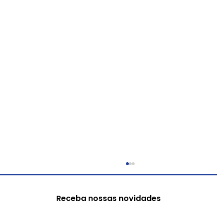
Receba nossas novidades