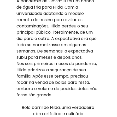
A pandemia de Covid-19 foi um banho 
de água fria para Hilda. Com a 
universidade adotando o modelo 
remoto de ensino para evitar as 
contaminações, Hilda perdeu o seu 
principal público, literalmente, de um 
dia para o outro. A expectativa era que 
tudo se normalizasse em algumas 
semanas. De semanas, a expectativa 
subiu para meses e depois anos. 
Nos seis primeiros meses de pandemia, 
Hilda priorizou a segurança de sua 
família. Após esse tempo, precisou 
focar na venda de bolos para festa, 
embora o volume de pedidos deles não 
fosse tão grande. 
Bolo barril de Hilda, uma verdadeira 
obra artística e culinária.