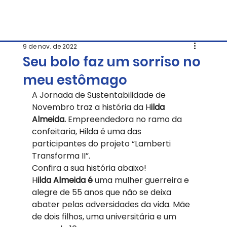
9 de nov. de 2022
Seu bolo faz um sorriso no
meu estômago
A Jornada de Sustentabilidade de 
Novembro traz a história da H
ilda 
Almeida. 
Empreendedora no ramo da 
confeitaria, Hilda é uma das 
participantes do projeto “Lamberti 
Transforma II”.  
Confira a sua história abaixo!  
H
ilda Almeida é
 uma mulher guerreira e 
alegre de 55 anos que não se deixa 
abater pelas adversidades da vida. Mãe 
de dois filhos, uma universitária e um 