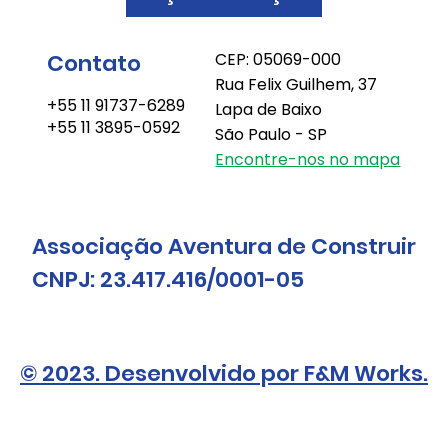
Contato
CEP: 05069-000
Rua Felix Guilhem, 37
+55 11 91737-6289
Lapa de Baixo
+55 11 3895-0592
São Paulo - SP
Encontre-nos no mapa
Associação Aventura de Construir
CNPJ: 23.417.416/0001-05
© 2023. Desenvolvido por F&M Works.