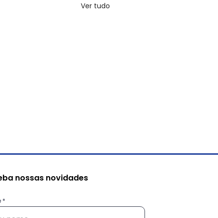
Ver tudo
eba nossas novidades
e