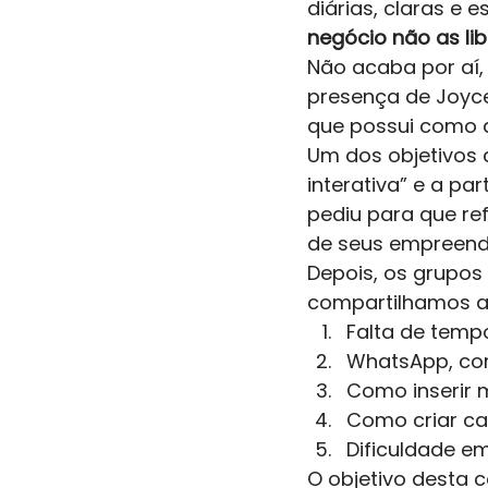
diárias, claras e 
negócio não as lib
Não acaba por aí,
presença de Joyc
que possui como a
Um dos objetivos 
interativa” e a pa
pediu para que ref
de seus empreendi
Depois, os grupos
compartilhamos a
Falta de temp
WhatsApp, com
Como inserir
Como criar c
Dificuldade em
O objetivo desta 