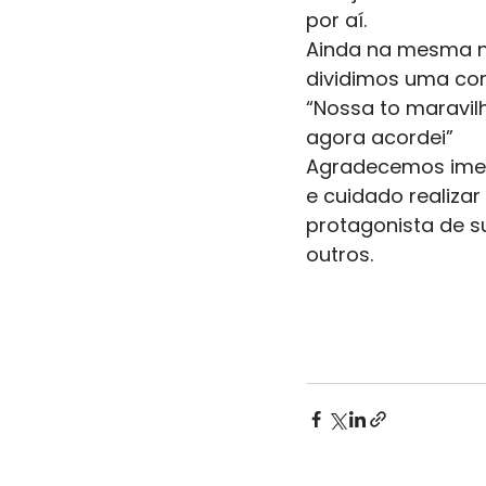
por aí. 
Ainda na mesma n
dividimos uma co
“Nossa to maravi
agora acordei” 
Agradecemos imen
e cuidado realizar
protagonista de su
outros. 