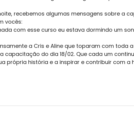
oite, recebemos algumas mensagens sobre a ca
m vocês: 
lhada com esse curso eu estava dormindo um son
samente a Cris e Aline que toparam com toda 
 a capacitação do dia 18/02. Que cada um continu
a própria história e a inspirar e contribuir com a h