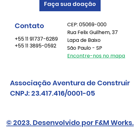
Faça sua doação
Contato
CEP: 05069-000
Rua Felix Guilhem, 37
+55 11 91737-6289
Lapa de Baixo
+55 11 3895-0592
São Paulo - SP
Encontre-nos no mapa
Associação Aventura de Construir
CNPJ: 23.417.416/0001-05
© 2023. Desenvolvido por F&M Works.