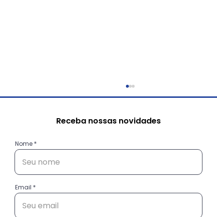
Receba nossas novidades
Nome
Email
Conheça as histórias das
empreendedoras do projeto