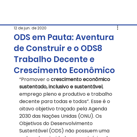
12 de jun. de 2020
ODS em Pauta: Aventura
de Construir e o ODS8
Trabalho Decente e
Crescimento Econômico
“Promover o 
crescimento econômico 
sustentado, inclusivo e sustentável
, 
emprego pleno e produtivo e trabalho 
decente para todas e todos”. Esse é o 
oitavo objetivo traçado pela Agenda 
2030 das Nações Unidas (ONU). Os 
Objetivos do Desenvolvimento 
Sustentável (ODS) não possuem uma 