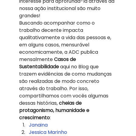
interesse para aprofundá-la através da 
nossa ação institucional são muito 
grandes! 
Buscando acompanhar como o 
trabalho decente impacta 
qualitativamente a vida das pessoas e, 
em alguns casos, mensurável 
economicamente, a ADC publica 
mensalmente 
Casos de 
Sustentabilidade
 aqui no Blog que 
trazem evidências de como mudanças 
são realizadas de modo concreto 
através do trabalho. Por isso, 
compartilhamos com vocês algumas 
dessas histórias, 
cheias de 
protagonismo, humanidade e 
crescimento
:  
Janaina
Jessica Marinho