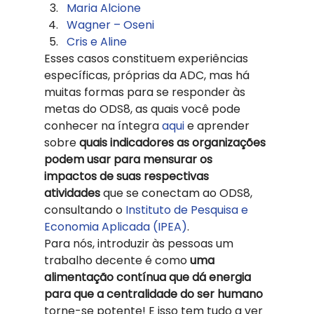
Maria Alcione  
Wagner – Oseni
Cris e Aline
Esses casos constituem experiências 
específicas, próprias da ADC, mas há 
muitas formas para se responder às 
metas do ODS8, as quais você pode 
conhecer na íntegra 
aqui
 e aprender 
sobre
 quais indicadores as organizações 
podem usar para mensurar os 
impactos de suas respectivas 
atividades
 que se conectam ao ODS8, 
consultando o 
Instituto de Pesquisa e 
Economia Aplicada (IPEA)
. 
Para nós, introduzir às pessoas um 
trabalho decente é como 
uma 
alimentação contínua que dá energia 
para que a centralidade do ser humano
torne-se potente! E isso tem tudo a ver 