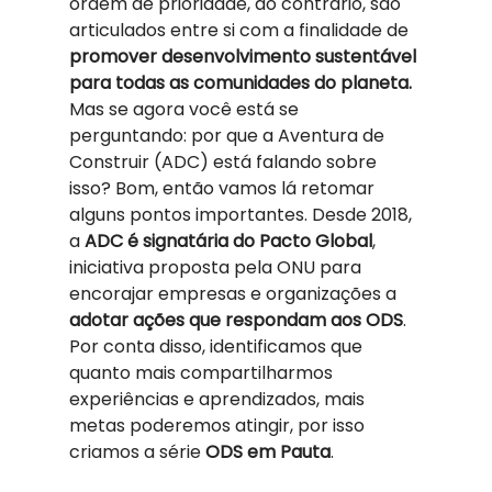
ordem de prioridade, ao contrário, são 
articulados entre si com a finalidade de 
promover desenvolvimento sustentável 
para todas as comunidades do planeta. 
Mas se agora você está se 
perguntando: por que a Aventura de 
Construir (ADC) está falando sobre 
isso? Bom, então vamos lá retomar 
alguns pontos importantes. Desde 2018, 
a 
ADC é signatária do Pacto Global
, 
iniciativa proposta pela ONU para 
encorajar empresas e organizações a 
adotar ações que respondam aos ODS
. 
Por conta disso, identificamos que 
quanto mais compartilharmos 
experiências e aprendizados, mais 
metas poderemos atingir, por isso 
criamos a série 
ODS em Pauta
.  