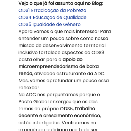
Veja o que já foi assunto aqui no Blog:
ODS1 Erradicação da Pobreza
ODS4 Educação de Qualidade
ODS5 Igualdade de Gênero
Agora vamos o que mais interessa! Para 
entender um pouco sobre como nossa 
missão de desenvolvimento territorial 
inclusivo fortalece aspectos do ODS8 
basta olhar para o
 apoio ao 
microempreendedorismo de baixa 
renda
, atividade estruturante da ADC. 
Mas, vamos aprofundar um pouco essa 
reflexão! 
Na ADC nos perguntamos porque o 
Pacto Global enxergou que os dois 
temas do próprio ODS8, 
trabalho 
decente e crescimento econômico
, 
estão interligados. Verificamos na 
experiência cotidiana que todo ser 