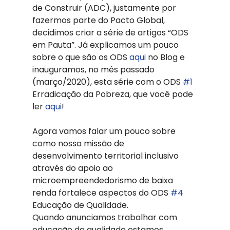
de Construir (ADC), justamente por 
fazermos parte do Pacto Global, 
decidimos criar a série de artigos “ODS 
em Pauta”. Já explicamos um pouco 
sobre o que são os ODS 
aqui
 no Blog e 
inauguramos, no mês passado 
(março/2020), esta série com o ODS 
#1
Erradicação da Pobreza, que você pode 
ler 
aqui
! 
Agora vamos falar um pouco sobre 
como nossa missão de 
desenvolvimento territorial inclusivo 
através do apoio ao 
microempreendedorismo de baixa 
renda fortalece aspectos do ODS 
#4
Educação de Qualidade. 
Quando anunciamos trabalhar com 
educação de qualidade estamos, 