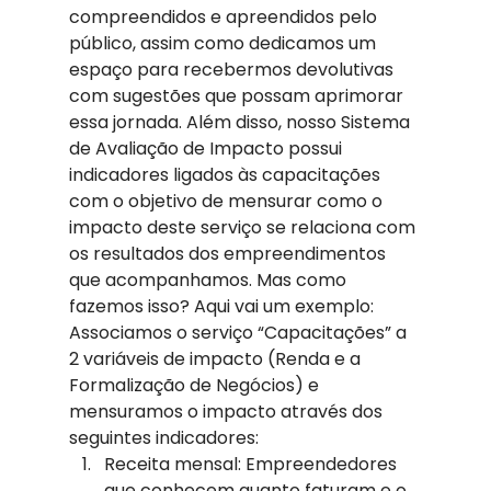
compreendidos e apreendidos pelo 
público, assim como dedicamos um 
espaço para recebermos devolutivas 
com sugestões que possam aprimorar 
essa jornada. Além disso, nosso Sistema 
de Avaliação de Impacto possui 
indicadores ligados às capacitações 
com o objetivo de mensurar como o 
impacto deste serviço se relaciona com 
os resultados dos empreendimentos 
que acompanhamos. Mas como 
fazemos isso? Aqui vai um exemplo:  
Associamos o serviço “Capacitações” a 
2 variáveis de impacto (Renda e a 
Formalização de Negócios) e 
mensuramos o impacto através dos 
seguintes indicadores: 
Receita mensal: Empreendedores 
que conhecem quanto faturam e o 