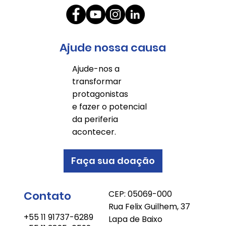
Ajude nossa causa
Ajude-nos a
transformar
protagonistas
e fazer o potencial
da periferia
acontecer.
Faça sua doação
Contato
CEP: 05069-000
Rua Felix Guilhem, 37
+55 11 91737-6289
Lapa de Baixo