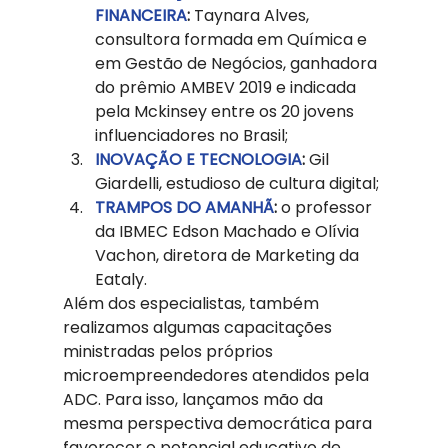
FINANCEIRA
:
 Taynara Alves, 
consultora formada em Química e 
em Gestão de Negócios, ganhadora 
do prêmio AMBEV 2019 e indicada 
pela Mckinsey entre os 20 jovens 
influenciadores no Brasil;
INOVAÇÃO E TECNOLOGIA
: 
Gil 
Giardelli, estudioso de cultura digital;
TRAMPOS DO AMANHÃ
: 
o professor 
da IBMEC Edson Machado e Olívia 
Vachon, diretora de Marketing da 
Eataly. 
Além dos especialistas, também 
realizamos algumas capacitações 
ministradas pelos próprios 
microempreendedores atendidos pela 
ADC. Para isso, lançamos mão da 
mesma perspectiva democrática para 
favorecer o potencial educativo de 