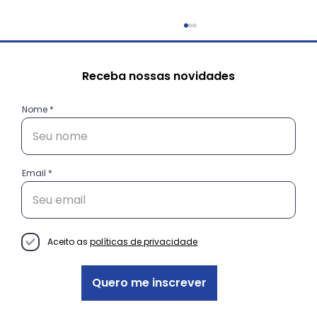
Receba nossas novidades
Nome
Email
Conheça as histórias das
empreendedoras do projeto
Decisão Empreendedora
Aceito as
políticas de privacidade
Quero me inscrever