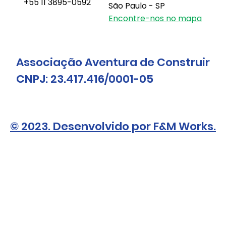
+55 11 3895-0592
São Paulo - SP
Encontre-nos no mapa
Associação Aventura de Construir
CNPJ: 23.417.416/0001-05
© 2023. Desenvolvido por F&M Works.