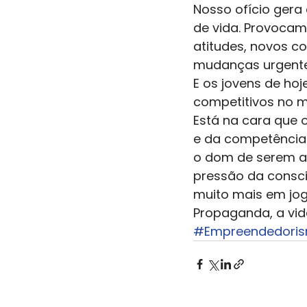
Nosso ofício gera 
de vida. Provoca
atitudes, novos 
mudanças urgente
E os jovens de ho
competitivos no m
Está na cara que 
e da competência 
o dom de serem ag
pressão da consci
muito mais em jog
Propaganda, a vida
#Empreendedori