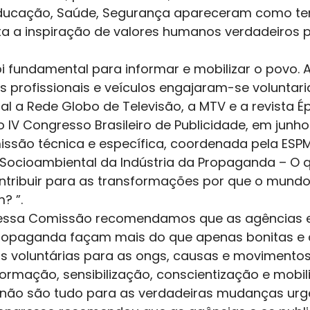
Educação, Saúde, Segurança apareceram como tem
ta a inspiração de valores humanos verdadeiros 
 fundamental para informar e mobilizar o povo. 
 profissionais e veículos engajaram-se voluntar
al a Rede Globo de Televisão, a MTV e a revista É
o IV Congresso Brasileiro de Publicidade, em junho
são técnica e específica, coordenada pela ESPM,
Socioambiental da Indústria da Propaganda – O 
ontribuir para as transformações por que o mundo
 ”. 
essa Comissão recomendamos que as agências e
 propaganda façam mais do que apenas bonitas e
 voluntárias para as ongs, causas e movimentos.
rmação, sensibilização, conscientização e mobil
não são tudo para as verdadeiras mudanças urge