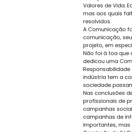
Valores de Vida. 
mas aos quais fal
resolvidos. 
A Comunicação foi
comunicação, seus
projeto, em especi
Não foi à toa que 
dedicou uma Comis
Responsabilidade 
indústria tem a c
sociedade passam?
Nas conclusões d
profissionais de
campanhas sociais
campanhas de info
importantes, mas 