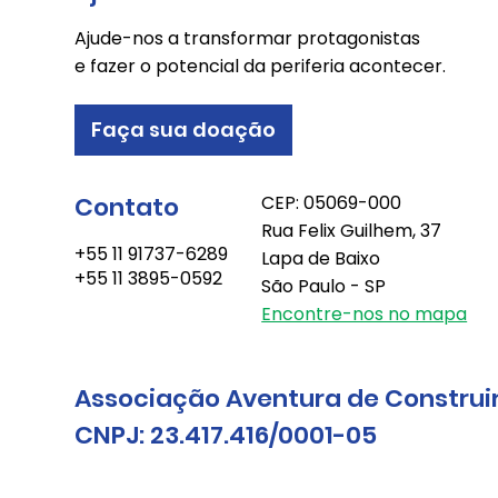
Ajude-nos a transformar protagonistas
e fazer o potencial da periferia acontecer.
Faça sua doação
Contato
CEP: 05069-000
Rua Felix Guilhem, 37
+55 11 91737-6289
Lapa de Baixo
+55 11 3895-0592
São Paulo - SP
Encontre-nos no mapa
Associação Aventura de Construi
CNPJ: 23.417.416/0001-05