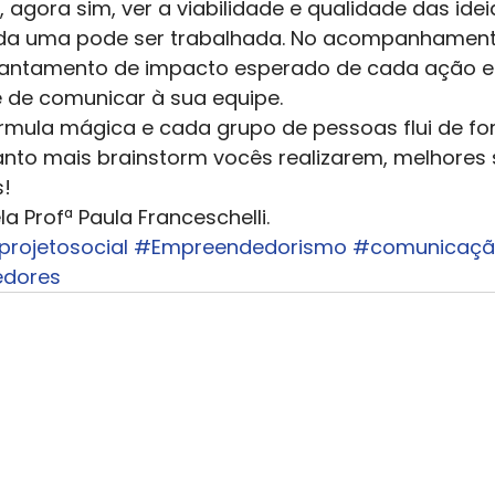
 agora sim, ver a viabilidade e qualidade das ide
a uma pode ser trabalhada. No acompanhament
evantamento de impacto esperado de cada ação e
de comunicar à sua equipe. 
rmula mágica e cada grupo de pessoas flui de fo
anto mais brainstorm vocês realizarem, melhores 
! 
a Profª Paula Franceschelli.
projetosocial
#Empreendedorismo
#comunicaç
dores