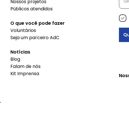
Nossos projetos
projeto Decisão
Públicos atendidos
Empreendedora
O que você pode fazer
Voluntários
Qu
Seja um parceiro AdC
Notícias
Blog
Falam de nós
Kit Imprensa
Nos
r