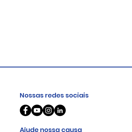
Nossas redes sociais
O circuito da cooperação
Ajude nossa causa