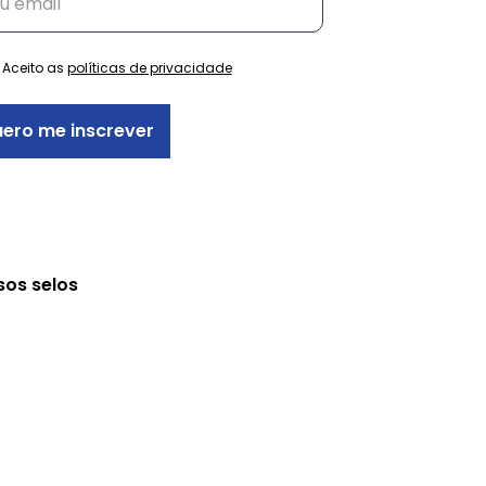
Aceito as
políticas de privacidade
ero me inscrever
sos selos