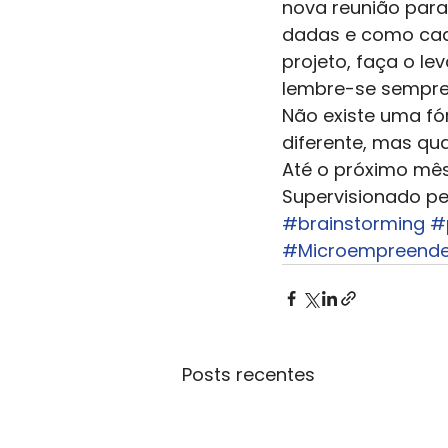
nova reunião para,
dadas e como cad
projeto, faça o l
lembre-se sempre 
Não existe uma fó
diferente, mas qu
Até o próximo mês
Supervisionado pel
#brainstorming
#
#Microempreende
Posts recentes