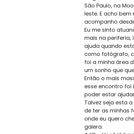
São Paulo, na Moo
leste. E acho bem 
acompanho desde
Eu me sinto atuand
mais na periferia,
ajuda quando esta
como fotógrafo, 
foi a minha área 
um sonho que quer
Então o mais mass
esse encontro foi 
poder estar ajuda
Talvez seja esta a
de ter as minhas 
onde eu quero che
galera.