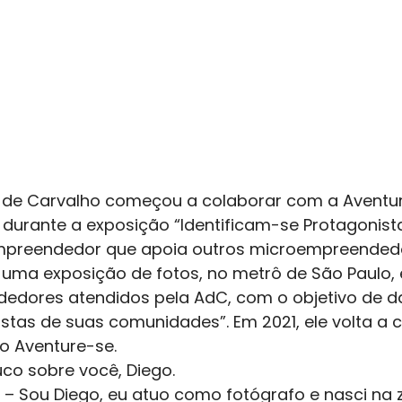
 de Carvalho começou a colaborar com a Aventur
 durante a exposição “Identificam-se Protagonist
reendedor que apoia outros microempreendedo
uma exposição de fotos, no metrô de São Paulo, 
edores atendidos pela AdC, com o objetivo de dar
stas de suas comunidades”. Em 2021, ele volta a 
o Aventure-se.
co sobre você, Diego.
 – Sou Diego, eu atuo como fotógrafo e nasci na z