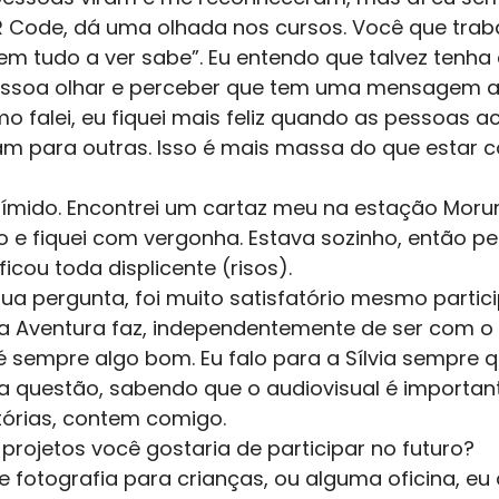
 Code, dá uma olhada nos cursos. Você que trab
tem tudo a ver sabe”. Eu entendo que talvez tenha
pessoa olhar e perceber que tem uma mensagem a
 falei, eu fiquei mais feliz quando as pessoas 
am para outras. Isso é mais massa do que estar c
ímido. Encontrei um cartaz meu na estação Morum
o e fiquei com vergonha. Estava sozinho, então p
 ficou toda displicente (risos).
ua pergunta, foi muito satisfatório mesmo partici
 a Aventura faz, independentemente de ser com o
 sempre algo bom. Eu falo para a Sílvia sempre q
a questão, sabendo que o audiovisual é importan
tórias, contem comigo.
projetos você gostaria de participar no futuro?
e fotografia para crianças, ou alguma oficina, eu