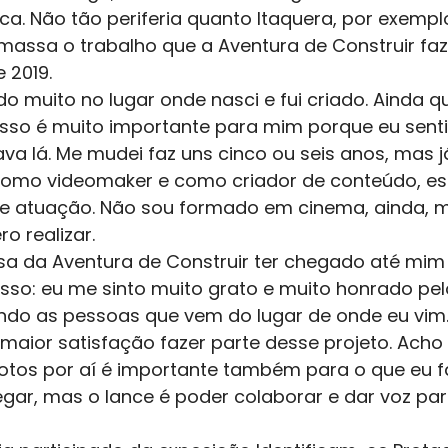
ca. Não tão periferia quanto Itaquera, por exempl
massa o trabalho que a Aventura de Construir faz
 2019.
o muito no lugar onde nasci e fui criado. Ainda 
 isso é muito importante para mim porque eu senti
va lá. Me mudei faz uns cinco ou seis anos, mas j
como videomaker e como criador de conteúdo, e
de atuação. Não sou formado em cinema, ainda, m
o realizar.
a da Aventura de Construir ter chegado até mim e
isso: eu me sinto muito grato e muito honrado pel
ndo as pessoas que vem do lugar de onde eu vim
 maior satisfação fazer parte desse projeto. Acho
fotos por aí é importante também para o que eu f
gar, mas o lance é poder colaborar e dar voz par