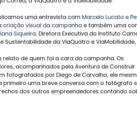
o Corrêa, a ViaQuatro e a ViaMobilidade.
blicamos uma entrevista com 
Marcelo Lucato e Per
a criação visual da campanha
 e também uma con
iana Siqueira,
 Diretora Executiva do Instituto Ca
 Sustentabilidade da ViaQuatro e ViaMobilidade, 
o relato de quem foi a cara da campanha. Os 
res, acompanhados pela Aventura de Construir 
am fotografados por Diego de Carvalho, ele mes
ra primeiro uma breve conversa com o fotógrafo s
 trechos dos outros empreendedores contando so