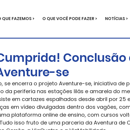
O QUE FAZEMOS >
O QUE VOCÊ PODE FAZER >
NOTÍCIAS >
Cumprida! Conclusão
 Aventure-se
lho, se encerra o projeto Aventure-se, iniciativa d
da periferia nas estações lilás e amarela do me
siste em cartazes espalhados desde abril por 25 
ças em vídeo divulgadas dentro dos vagões, co
 uma plataforma online de ensino, com cursos vol
udo isso fruto de uma parceria da Aventura de C