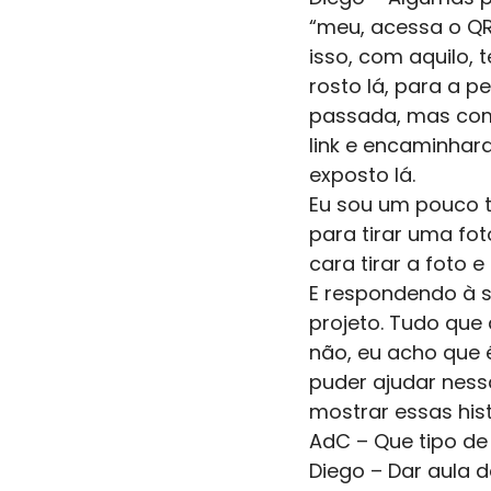
“meu, acessa o QR
isso, com aquilo, 
rosto lá, para a 
passada, mas como
link e encaminhar
exposto lá.
Eu sou um pouco t
para tirar uma fot
cara tirar a foto e
E respondendo à s
projeto. Tudo que
não, eu acho que é
puder ajudar ness
mostrar essas his
AdC – Que tipo de 
Diego – Dar aula d