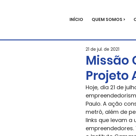
INÍCIO
QUEM SOMOS >
21 de jul. de 2021
Missão 
Projeto
Hoje, dia 21 de ju
empreendedorismo 
Paulo. A ação con
metrô, além de pe
links que levam a
empreendedores. T