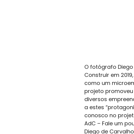
O fotógrafo Diego
Construir em 2019,
como um microemp
projeto promoveu 
diversos empreend
a estes “protagoni
conosco no projet
AdC – Fale um pou
Diego de Carvalho